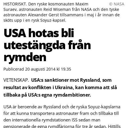
HISTORISKT. Den ryske kosmonauten Maxim
© NASA
Suraev, astronauten Reid Wiseman från NASA och den tyske
astronauten Alexander Gerst tillsammans i maj i år innan de
sköts upp i en rysk Soyuz-kapsel.
USA hotas bli
utestängda från
rymden
Publicerad 20 augusti 2014 kl 19.35
VETENSKAP.
USA:s sanktioner mot Ryssland, som
resultat av konflikten i Ukraina, kan komma att slå
tillbaka på USA:s egna rymdambitioner.
USA är beroende av Ryssland och de ryska Soyuz-kapslarna
för att kunna transportera astronauter fram och tillbaka till
den internationella rymdstationen ISS sedan man
pensionerade de egna rymdfärjorna för tre år sedan. Hittills