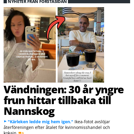
NYHETER FRÅN FÖRSTASIDAN
Vändningen: 30 år yngre
frun hittar tillbaka till
Nannskog
"Kärleken ledde mig hem igen."
Ikea-fotot avslöjar
återföreningen efter åtalet för kvinnomisshandel och
kokain.
0