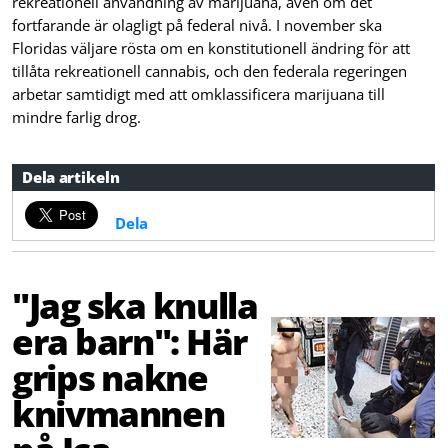
rekreationell användning av marijuana, även om det
fortfarande är olagligt på federal nivå. I november ska
Floridas väljare rösta om en konstitutionell ändring för att
tillåta rekreationell cannabis, och den federala regeringen
arbetar samtidigt med att omklassificera marijuana till
mindre farlig drog.
Dela artikeln
Dela
"Jag ska knulla
era barn": Här
grips nakne
knivmannen