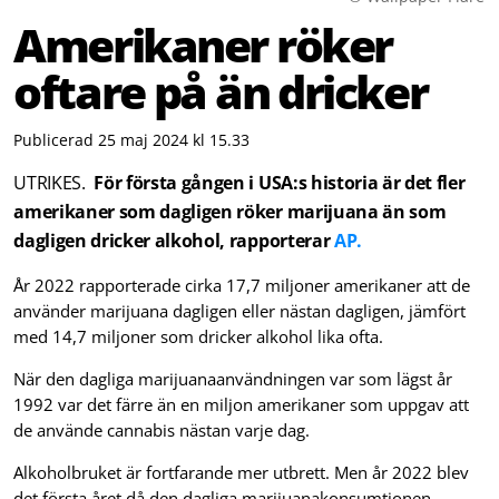
Amerikaner röker
oftare på än dricker
Publicerad 25 maj 2024 kl 15.33
UTRIKES.
För första gången i USA:s historia är det fler
amerikaner som dagligen röker marijuana än som
dagligen dricker alkohol, rapporterar
AP.
År 2022 rapporterade cirka 17,7 miljoner amerikaner att de
använder marijuana dagligen eller nästan dagligen, jämfört
med 14,7 miljoner som dricker alkohol lika ofta.
När den dagliga marijuanaanvändningen var som lägst år
1992 var det färre än en miljon amerikaner som uppgav att
de använde cannabis nästan varje dag.
Alkoholbruket är fortfarande mer utbrett. Men år 2022 blev
det första året då den dagliga marijuanakonsumtionen