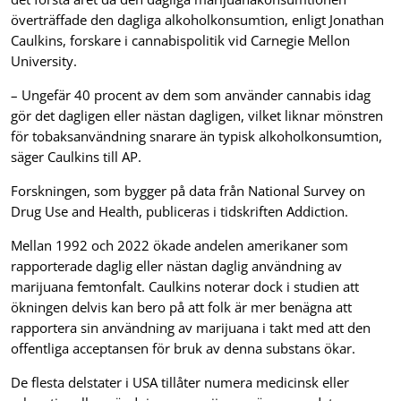
överträffade den dagliga alkoholkonsumtion, enligt Jonathan
Caulkins, forskare i cannabispolitik vid Carnegie Mellon
University.
– Ungefär 40 procent av dem som använder cannabis idag
gör det dagligen eller nästan dagligen, vilket liknar mönstren
för tobaksanvändning snarare än typisk alkoholkonsumtion,
säger Caulkins till AP.
Forskningen, som bygger på data från National Survey on
Drug Use and Health, publiceras i tidskriften Addiction.
Mellan 1992 och 2022 ökade andelen amerikaner som
rapporterade daglig eller nästan daglig användning av
marijuana femtonfalt. Caulkins noterar dock i studien att
ökningen delvis kan bero på att folk är mer benägna att
rapportera sin användning av marijuana i takt med att den
offentliga acceptansen för bruk av denna substans ökar.
De flesta delstater i USA tillåter numera medicinsk eller