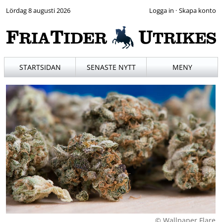
Lördag 8 augusti 2026
·
STARTSIDAN
SENASTE NYTT
MENY
© Wallpaper Flare