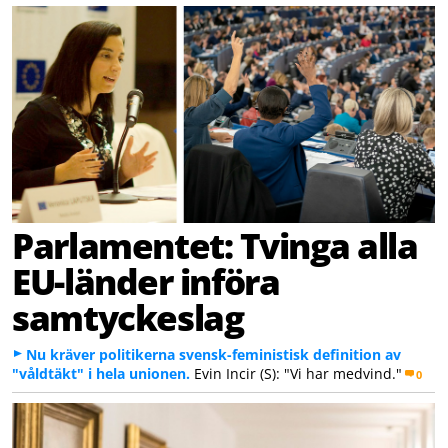
Parlamentet: Tvinga alla
EU-länder införa
samtyckeslag
Nu kräver politikerna svensk-feministisk definition av
"våldtäkt" i hela unionen.
Evin Incir (S): "Vi har medvind."
0