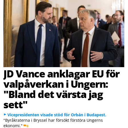
JD Vance anklagar EU för
valpåverkan i Ungern:
"Bland det värsta jag
sett"
Vicepresidenten visade stöd för Orbán i Budapest.
"Byråkraterna i Bryssel har försökt förstöra Ungerns
ekonomi."
0