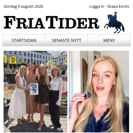
Söndag 9 augusti 2026
·
STARTSIDAN
SENASTE NYTT
MENY