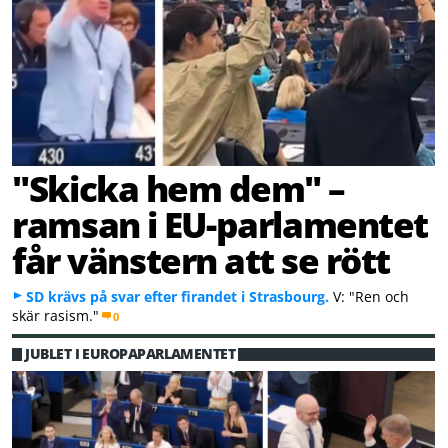
"Skicka hem dem" –
ramsan i EU-parlamentet
får vänstern att se rött
SD krävs på svar efter firandet i Strasbourg.
V: "Ren och
skär rasism."
0
JUBLET I EUROPAPARLAMENTET