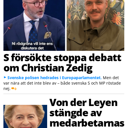
S försökte stoppa debatt
om Christian Zedig
Svenske polisen hedrades i Europaparlamentet.
Men det
var nära att det inte blev av – både svenska S och MP röstade
nej.
0
Von der Leyen
stängde av
medarbetarnas