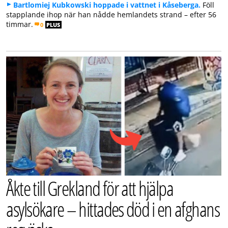
Bartlomiej Kubkowski hoppade i vattnet i Kåseberga.
Föll
stapplande ihop när han nådde hemlandets strand – efter 56
timmar.
0
PLUS
Åkte till Grekland för att hjälpa
asylsökare – hittades död i en afghans