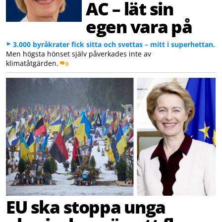
AC – lät sin
egen vara på
3.000 byråkrater fick sitta och svettas – mitt i superhettan.
Men högsta hönset själv påverkades inte av
klimatåtgärden.
0
EU ska stoppa unga