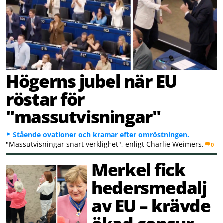
Högerns jubel när EU
röstar för
"massutvisningar"
Stående ovationer och kramar efter omröstningen.
"Massutvisningar snart verklighet", enligt Charlie Weimers.
0
Merkel fick
hedersmedalj
av EU – krävde
ökad censur