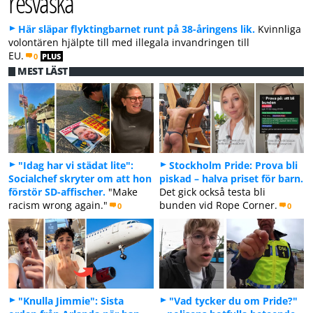
resväska
Här släpar flyktingbarnet runt på 38-åringens lik.
Kvinnliga
volontären hjälpte till med illegala invandringen till
EU.
0
PLUS
MEST LÄST
"Idag har vi städat lite":
Stockholm Pride: Prova bli
Socialchef skryter om att hon
piskad – halva priset för barn.
förstör SD-affischer.
"Make
Det gick också testa bli
racism wrong again."
bunden vid Rope Corner.
0
0
"Knulla Jimmie": Sista
"Vad tycker du om Pride?"