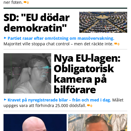
ner foten.
0
SD: "EU dödar
demokratin"
Partiet rasar efter omröstning om massövervakning.
Majoritet ville stoppa chat control – men det räckte inte.
0
Nya EU-lagen:
Obligatorisk
kamera på
bilförare
Kravet på nyregistrerade bilar – från och med i dag.
Målet
uppges vara att förhindra 25.000 dödsfall.
0