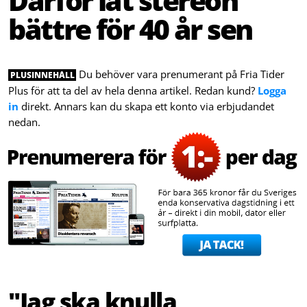
Därför lät stereon
bättre för 40 år sen
Du behöver vara prenumerant på Fria Tider
PLUSINNEHÅLL
Plus för att ta del av hela denna artikel. Redan kund?
Logga
in
direkt. Annars kan du skapa ett konto via erbjudandet
nedan.
"Jag ska knulla