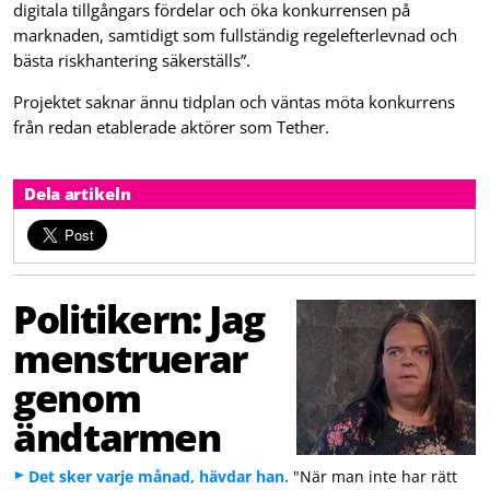
digitala tillgångars fördelar och öka konkurrensen på
marknaden, samtidigt som fullständig regelefterlevnad och
bästa riskhantering säkerställs”.
Projektet saknar ännu tidplan och väntas möta konkurrens
från redan etablerade aktörer som Tether.
Dela artikeln
Politikern: Jag
menstruerar
genom
ändtarmen
Det sker varje månad, hävdar han.
"När man inte har rätt