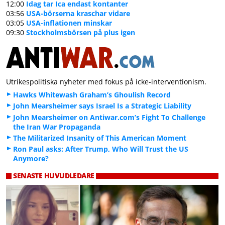
12:00
Idag tar Ica endast kontanter
03:56
USA-börserna kraschar vidare
03:05
USA-inflationen minskar
09:30
Stockholmsbörsen på plus igen
Utrikespolitiska nyheter med fokus på icke-interventionism.
Hawks Whitewash Graham’s Ghoulish Record
John Mearsheimer says Israel Is a Strategic Liability
John Mearsheimer on Antiwar.com’s Fight To Challenge
the Iran War Propaganda
The Militarized Insanity of This American Moment
Ron Paul asks: After Trump, Who Will Trust the US
Anymore?
SENASTE HUVUDLEDARE