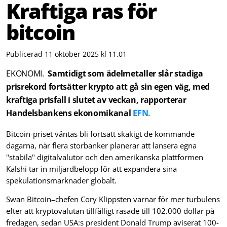
Kraftiga ras för
bitcoin
Publicerad 11 oktober 2025 kl 11.01
EKONOMI.
Samtidigt som ädelmetaller slår stadiga
prisrekord fortsätter krypto att gå sin egen väg, med
kraftiga prisfall i slutet av veckan, rapporterar
Handelsbankens ekonomikanal
EFN.
Bitcoin-priset väntas bli fortsatt skakigt de kommande
dagarna, när flera storbanker planerar att lansera egna
"stabila" digitalvalutor och den amerikanska plattformen
Kalshi tar in miljardbelopp för att expandera sina
spekulationsmarknader globalt.
Swan Bitcoin–chefen Cory Klippsten varnar för mer turbulens
efter att kryptovalutan tillfälligt rasade till 102.000 dollar på
fredagen, sedan USA:s president Donald Trump aviserat 100-