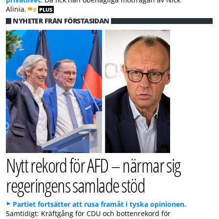
Alinia.
0
PLUS
NYHETER FRÅN FÖRSTASIDAN
Nytt rekord för AFD – närmar sig
regeringens samlade stöd
Partiet fortsätter att rusa framåt i tyska opinionen.
Samtidigt: Kräftgång för CDU och bottenrekord för