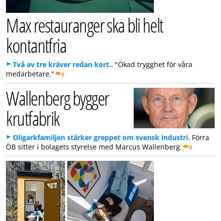
Max restauranger ska bli helt
kontantfria
Två av tre kräver redan kort..
"Ökad trygghet för våra
medarbetare."
0
Wallenberg bygger
krutfabrik
Oligarkfamiljen stärker greppet om svensk industri.
Förra
ÖB sitter i bolagets styrelse med Marcus Wallenberg.
0