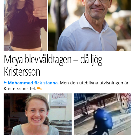
Meya blev våldtagen – då ljög
Kristersson
Mohammed fick stanna.
Men den uteblivna utvisningen är
Kristerssons fel.
0