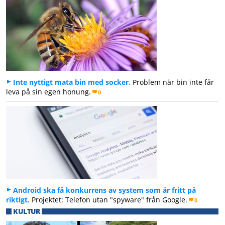
Inte nyttigt mata bin med socker.
Problem när bin inte får
leva på sin egen honung.
0
Android ska få konkurrens av system som är fritt på
riktigt.
Projektet: Telefon utan "spyware" från Google.
0
KULTUR