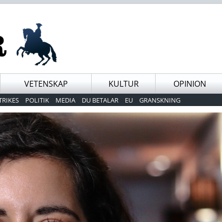
VETENSKAP
KULTUR
OPINION
TRIKES
POLITIK
MEDIA
DU BETALAR
EU
GRANSKNING