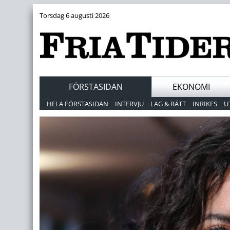
Torsdag 6 augusti 2026
FÖRSTASIDAN
EKONOMI
HELA FÖRSTASIDAN
INTERVJU
LAG & RÄTT
INRIKES
U