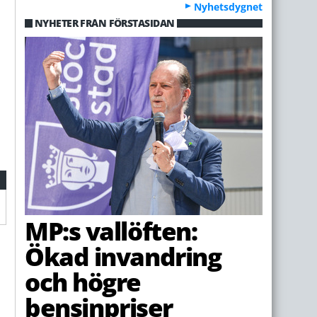
Nyhetsdygnet
NYHETER FRÅN FÖRSTASIDAN
MP:s vallöften:
Ökad invandring
och högre
bensinpriser