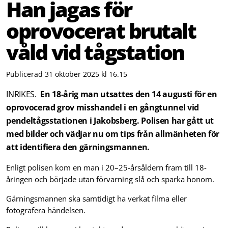
Han jagas för
oprovocerat brutalt
våld vid tågstation
Publicerad 31 oktober 2025 kl 16.15
INRIKES.
En 18-årig man utsattes den 14 augusti för en
oprovocerad grov misshandel i en gångtunnel vid
pendeltågsstationen i Jakobsberg. Polisen har gått ut
med bilder och vädjar nu om tips från allmänheten för
att identifiera den gärningsmannen.
Enligt polisen kom en man i 20–25-årsåldern fram till 18-
åringen och började utan förvarning slå och sparka honom.
Gärningsmannen ska samtidigt ha verkat filma eller
fotografera händelsen.