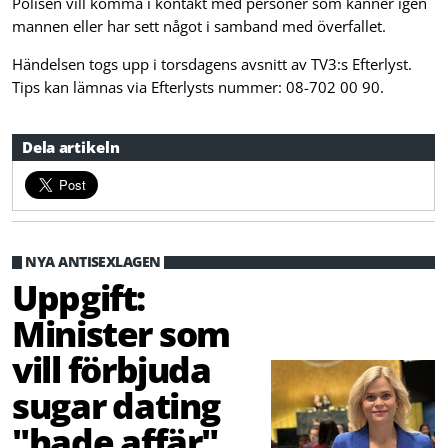
Polisen vill komma i kontakt med personer som känner igen
mannen eller har sett något i samband med överfallet.
Händelsen togs upp i torsdagens avsnitt av TV3:s Efterlyst.
Tips kan lämnas via Efterlysts nummer: 08-702 00 90.
Dela artikeln
NYA ANTISEXLAGEN
Uppgift:
Minister som
vill förbjuda
sugar dating
"hade affär"