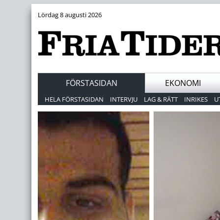
Lördag 8 augusti 2026
FÖRSTASIDAN
EKONOMI
HELA FÖRSTASIDAN
INTERVJU
LAG & RÄTT
INRIKES
U