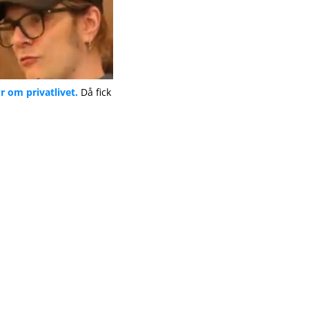
or om privatlivet.
Då fick