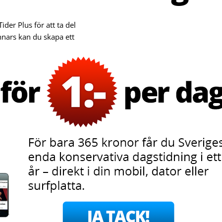
er Plus för att ta del
nnars kan du skapa ett