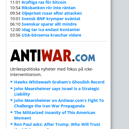
11:01
Kraftiga ras för bitcoin
10:54
Riksbanken rör inte räntan
09:54
Oljepriset rusar efter attacken
10:01
Svensk BNP krymper oväntat
06:10
Svenskar sparar allt mindre
12:00
Idag tar Ica endast kontanter
03:56
USA-börserna kraschar vidare
Utrikespolitiska nyheter med fokus på icke-
interventionism.
Hawks Whitewash Graham’s Ghoulish Record
John Mearsheimer says Israel Is a Strategic
Liability
John Mearsheimer on Antiwar.com’s Fight To
Challenge the Iran War Propaganda
The Militarized Insanity of This American
Moment
Ron Paul asks: After Trump, Who Will Trust