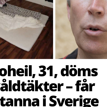
oheil, 31, döms
åldtäkter – får
tanna i Sverige