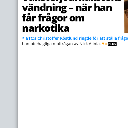
vändning – när han
får frågor om
narkotika
ETC:s Christoffer Röstlund ringde för att ställa fråg
han obehagliga motfrågan av Nick Alinia.
0
PLUS