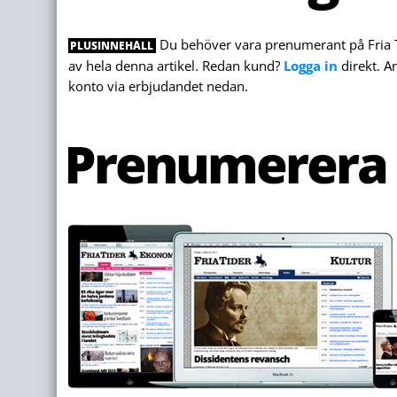
Du behöver vara prenumerant på Fria Tid
PLUSINNEHÅLL
av hela denna artikel. Redan kund?
Logga in
direkt. A
konto via erbjudandet nedan.