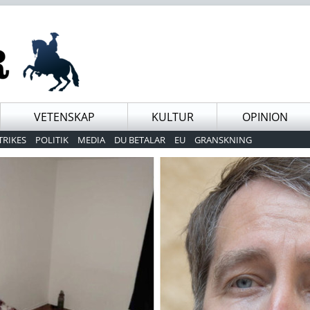
VETENSKAP
KULTUR
OPINION
TRIKES
POLITIK
MEDIA
DU BETALAR
EU
GRANSKNING