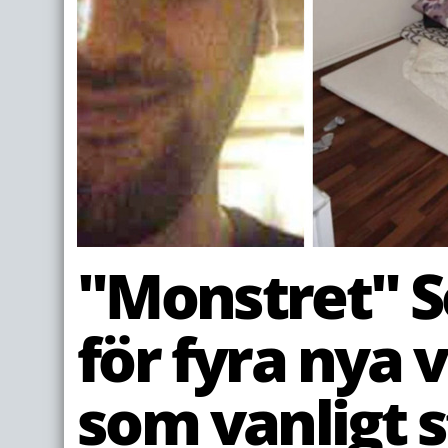
"Monstret" S
för fyra nya v
som vanligt s