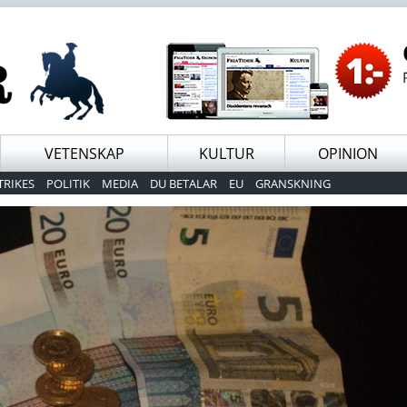
VETENSKAP
KULTUR
OPINION
TRIKES
POLITIK
MEDIA
DU BETALAR
EU
GRANSKNING