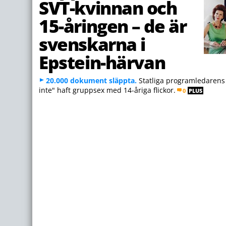
SVT-kvinnan och
15-åringen – de är
svenskarna i
Epstein-härvan
20.000 dokument släppta.
Statliga programledarens 
inte" haft gruppsex med 14-åriga flickor.
0
PLUS