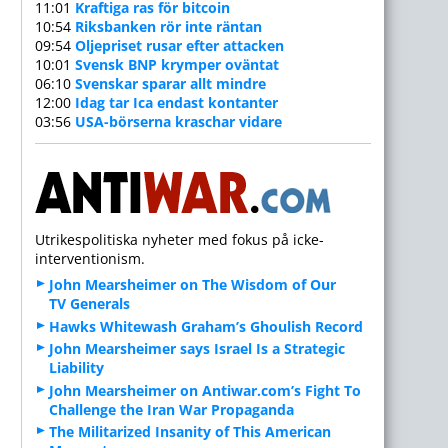
11:01
Kraftiga ras för bitcoin
10:54
Riksbanken rör inte räntan
09:54
Oljepriset rusar efter attacken
10:01
Svensk BNP krymper oväntat
06:10
Svenskar sparar allt mindre
12:00
Idag tar Ica endast kontanter
03:56
USA-börserna kraschar vidare
Utrikespolitiska nyheter med fokus på icke-
interventionism.
John Mearsheimer on The Wisdom of Our
TV Generals
Hawks Whitewash Graham’s Ghoulish Record
John Mearsheimer says Israel Is a Strategic
Liability
John Mearsheimer on Antiwar.com’s Fight To
Challenge the Iran War Propaganda
The Militarized Insanity of This American