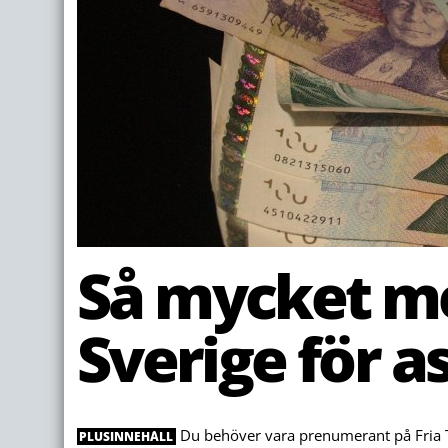
Så mycket me
Sverige för 
Du behöver vara prenumerant på Fria Tid
PLUSINNEHÅLL