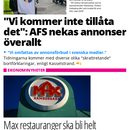
"Vi kommer inte tillåta
det": AFS nekas annonser
överallt
"Vi omfattas av annonsförbud i svenska medier."
Tidningarna kommer med diverse olika "skrattretande"
bortförklaringar, enligt Kasselstrand.
0
EKONOMINYHETER
Max restauranger ska bli helt