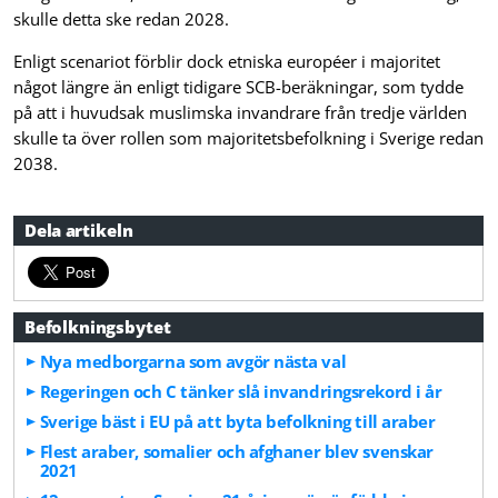
skulle detta ske redan 2028.
Enligt scenariot förblir dock etniska européer i majoritet
något längre än enligt tidigare SCB-beräkningar, som tydde
på att i huvudsak muslimska invandrare från tredje världen
skulle ta över rollen som majoritetsbefolkning i Sverige redan
2038.
Dela artikeln
Befolkningsbytet
Nya medborgarna som avgör nästa val
Regeringen och C tänker slå invandringsrekord i år
Sverige bäst i EU på att byta befolkning till araber
Flest araber, somalier och afghaner blev svenskar
2021