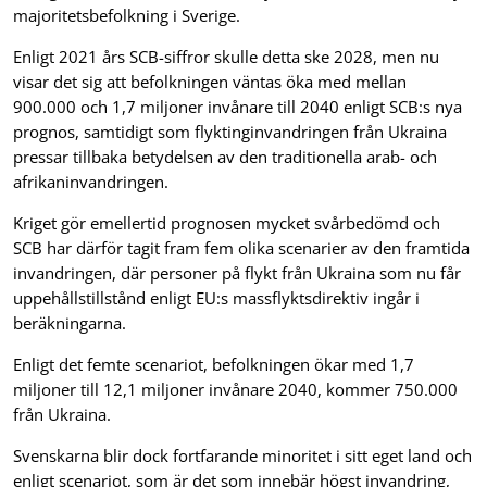
majoritetsbefolkning i Sverige.
Enligt 2021 års SCB-siffror skulle detta ske 2028, men nu
visar det sig att befolkningen väntas öka med mellan
900.000 och 1,7 miljoner invånare till 2040 enligt SCB:s nya
prognos, samtidigt som flyktinginvandringen från Ukraina
pressar tillbaka betydelsen av den traditionella arab- och
afrikaninvandringen.
Kriget gör emellertid prognosen mycket svårbedömd och
SCB har därför tagit fram fem olika scenarier av den framtida
invandringen, där personer på flykt från Ukraina som nu får
uppehållstillstånd enligt EU:s massflyktsdirektiv ingår i
beräkningarna.
Enligt det femte scenariot, befolkningen ökar med 1,7
miljoner till 12,1 miljoner invånare 2040, kommer 750.000
från Ukraina.
Svenskarna blir dock fortfarande minoritet i sitt eget land och
enligt scenariot, som är det som innebär högst invandring,