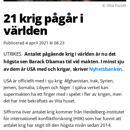
© Vita huset
21 krig pågår i
världen
Publicerad 4 april 2021 kl 08.23
UTRIKES.
Antalet pågående krig i världen är nu det
högsta sen Barack Obamas tid vid makten. I minst sju
av dem är USA med och krigar, skriver
Nyhetsbanken.
USA är officiellt med i sju krig: Afghanistan, Irak, Syrien,
Jemen, Somalia, Libyen och Niger. I själva verket kan
supermakten ha ett finger med i spelet i fler av krigen, men
det har inte bekräftats av Vita huset.
Siffrorna över antalet krig kommer från Heidelberg-institutet
för internationell konfliktforskning (HIIK) som har funnit att
antalet krig har stigit till den högsta nivån sedan 2014.