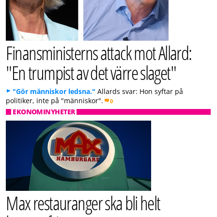
Finansministerns attack mot Allard:
"En trumpist av det värre slaget"
"Gör människor ledsna."
Allards svar: Hon syftar på
politiker, inte på "människor".
0
EKONOMINYHETER
Max restauranger ska bli helt