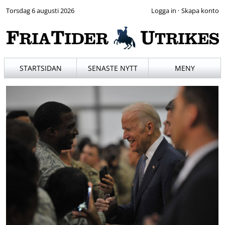
Torsdag 6 augusti 2026
·
STARTSIDAN
SENASTE NYTT
MENY