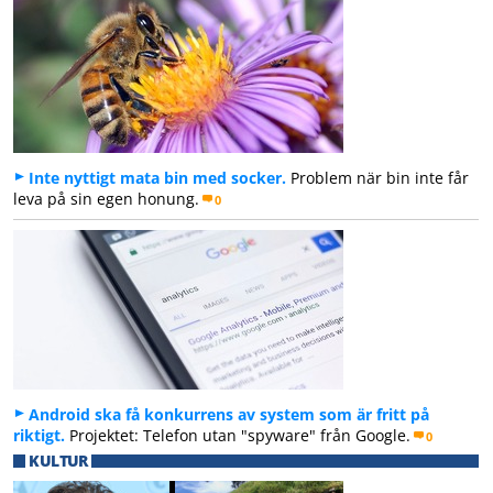
Inte nyttigt mata bin med socker.
Problem när bin inte får
leva på sin egen honung.
0
Android ska få konkurrens av system som är fritt på
riktigt.
Projektet: Telefon utan "spyware" från Google.
0
KULTUR