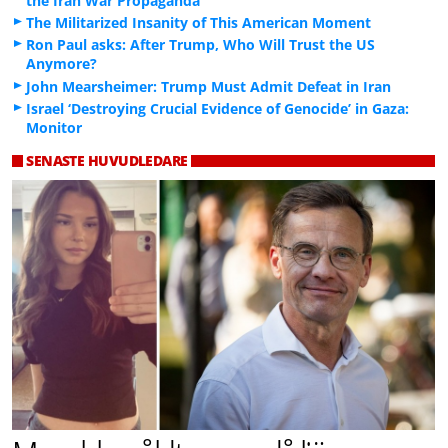
the Iran War Propaganda
The Militarized Insanity of This American Moment
Ron Paul asks: After Trump, Who Will Trust the US
Anymore?
John Mearsheimer: Trump Must Admit Defeat in Iran
Israel ‘Destroying Crucial Evidence of Genocide’ in Gaza:
Monitor
SENASTE HUVUDLEDARE