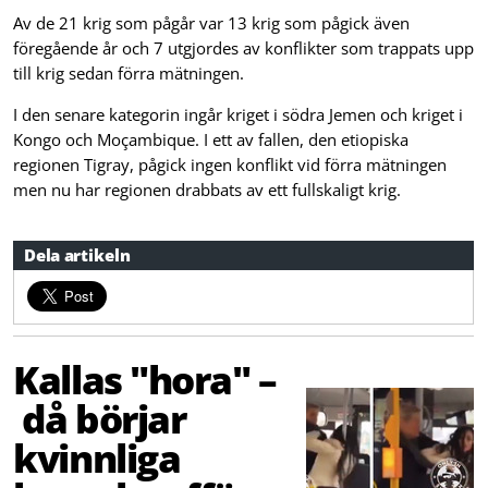
Av de 21 krig som pågår var 13 krig som pågick även
föregående år och 7 utgjordes av konflikter som trappats upp
till krig sedan förra mätningen.
I den senare kategorin ingår kriget i södra Jemen och kriget i
Kongo och Moçambique. I ett av fallen, den etiopiska
regionen Tigray, pågick ingen konflikt vid förra mätningen
men nu har regionen drabbats av ett fullskaligt krig.
Dela artikeln
Kallas "hora" –
då börjar
kvinnliga