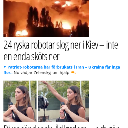
24 ryska robotar slog ner i Kiev – inte
en enda sköts ner
Patriot-robotarna har förbrukats i Iran – Ukraina får inga
fler..
Nu vädjar Zelenskyj om hjälp.
0