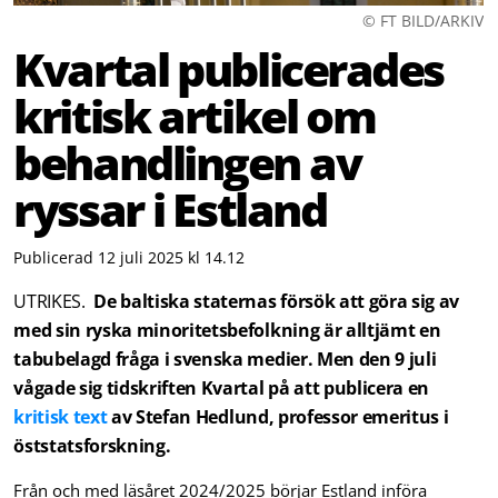
© FT BILD/ARKIV
Kvartal publicerades
kritisk artikel om
behandlingen av
ryssar i Estland
Publicerad 12 juli 2025 kl 14.12
UTRIKES.
De baltiska staternas försök att göra sig av
med sin ryska minoritetsbefolkning är alltjämt en
tabubelagd fråga i svenska medier. Men den 9 juli
vågade sig tidskriften Kvartal på att publicera en
kritisk text
av Stefan Hedlund, professor emeritus i
öststatsforskning.
Från och med läsåret 2024/2025 börjar Estland införa