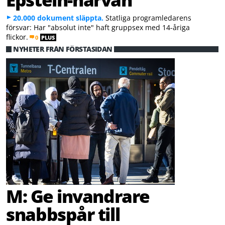
20.000 dokument släppta.
Statliga programledarens
försvar: Har "absolut inte" haft gruppsex med 14-åriga
flickor.
0
PLUS
NYHETER FRÅN FÖRSTASIDAN
M: Ge invandrare
snabbspår till