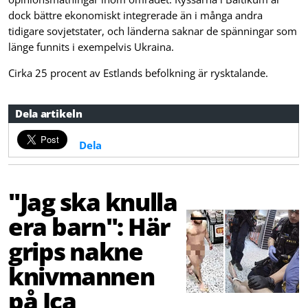
dock bättre ekonomiskt integrerade än i många andra
tidigare sovjetstater, och länderna saknar de spänningar som
länge funnits i exempelvis Ukraina.
Cirka 25 procent av Estlands befolkning är rysktalande.
Dela artikeln
Dela
"Jag ska knulla
era barn": Här
grips nakne
knivmannen
på Ica