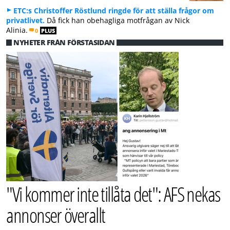
ETC:s Christoffer Röstlund ringde för att ställa frågor om
privatlivet.
Då fick han obehagliga motfrågan av Nick
Alinia.
0
PLUS
NYHETER FRÅN FÖRSTASIDAN
"Vi kommer inte tillåta det": AFS nekas
annonser överallt