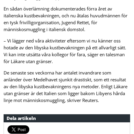
En sådan överlämning dokumenterades förra året av
italienska kustbevakningen, och nu åtalas huvudmännen för
en tysk frivilligorganisation, Jugend Rettet, för
människosmuggling i italiensk domstol.
– Vi lägger ned våra aktiviteter eftersom vi nu känner oss
hotade av den libyska kustbevakningen på ett allvarligt sätt.
Vi kan inte utsätta våra kollegor för fara, säger en talesman
för Läkare utan gränser.
De senaste sex veckorna har antalet invandrare som
anländer över Medelhavet sjunkit drastiskt, som ett resultat
av den libyska kustbevakningens nya metoder. Enligt Läkare
utan gränser är det Italien som ligger bakom Libyens hårda
linje mot människosmuggling, skriver Reuters.
Dela artikeln