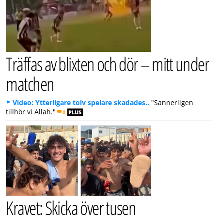
Träffas av blixten och dör – mitt under
matchen
Video: Ytterligare tolv spelare skadades..
"Sannerligen
tillhör vi Allah."
0
PLUS
Kravet: Skicka över tusen