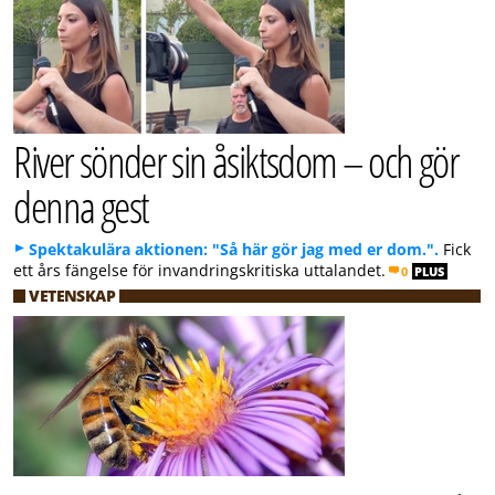
River sönder sin åsiktsdom – och gör
denna gest
Spektakulära aktionen: "Så här gör jag med er dom.".
Fick
ett års fängelse för invandringskritiska uttalandet.
0
PLUS
VETENSKAP