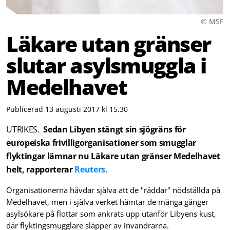
© MSF
Läkare utan gränser
slutar asylsmuggla i
Medelhavet
Publicerad 13 augusti 2017 kl 15.30
UTRIKES.
Sedan Libyen stängt sin sjögräns för
europeiska frivilligorganisationer som smugglar
flyktingar lämnar nu Läkare utan gränser Medelhavet
helt, rapporterar
Reuters.
Organisationerna hävdar själva att de "räddar" nödställda på
Medelhavet, men i själva verket hämtar de många gånger
asylsökare på flottar som ankrats upp utanför Libyens kust,
där flyktingsmugglare släpper av invandrarna.