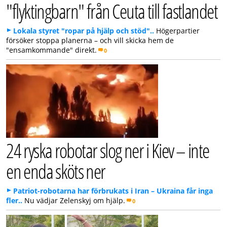
"flyktingbarn" från Ceuta till fastlandet
Lokala styret "ropar på hjälp och stöd"..
Högerpartier
försöker stoppa planerna – och vill skicka hem de
"ensamkommande" direkt.
0
24 ryska robotar slog ner i Kiev – inte
en enda sköts ner
Patriot-robotarna har förbrukats i Iran – Ukraina får inga
fler..
Nu vädjar Zelenskyj om hjälp.
0