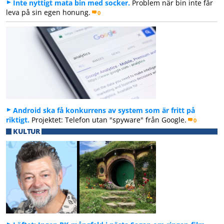
Inte nyttigt mata bin med socker.
Problem när bin inte får
leva på sin egen honung.
0
Android ska få konkurrens av system som är fritt på
riktigt.
Projektet: Telefon utan "spyware" från Google.
0
KULTUR