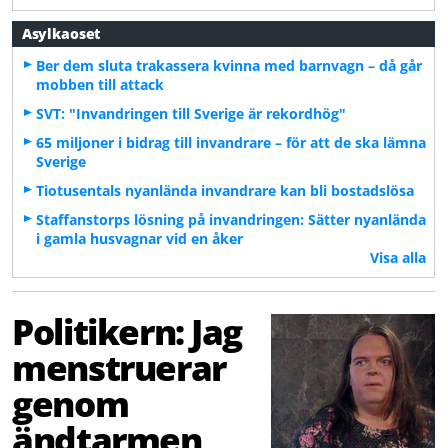
Asylkaoset
Ber dem sluta trakassera kvinna med barnvagn – då går
mobben till attack
SVT: "Invandringen till Sverige är rekordhög"
65 miljoner i bidrag till invandrare – för att de ska lämna
Sverige
Tiotusentals nyanlända invandrare kan bli bostadslösa
Staffanstorps lösning på invandringen: Sätter nyanlända
i gamla husvagnar vid en åker
Visa alla
Politikern: Jag
menstruerar
genom
ändtarmen