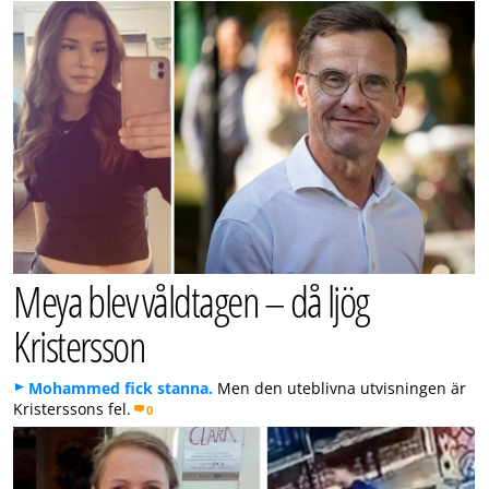
Meya blev våldtagen – då ljög
Kristersson
Mohammed fick stanna.
Men den uteblivna utvisningen är
Kristerssons fel.
0