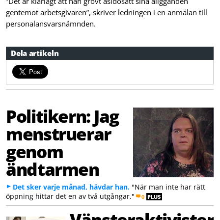
”Det är klarlagt att han grovt åsidosatt sina åligganden
gentemot arbetsgivaren”, skriver ledningen i en anmälan till
personalansvarsnämnden.
Dela artikeln
Politikern: Jag
menstruerar
genom
ändtarmen
Det sker varje månad, hävdar han.
"När man inte har rätt
öppning hittar det en av två utgångar."
0
PLUS
Vänsteraktivister