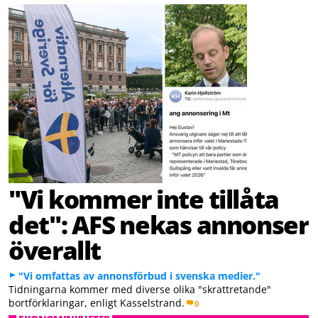
"Vi kommer inte tillåta
det": AFS nekas annonser
överallt
"Vi omfattas av annonsförbud i svenska medier."
Tidningarna kommer med diverse olika "skrattretande"
bortförklaringar, enligt Kasselstrand.
0