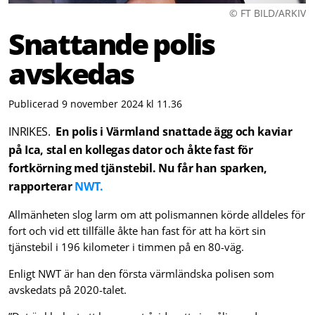
© FT BILD/ARKIV
Snattande polis
avskedas
Publicerad 9 november 2024 kl 11.36
INRIKES.
En polis i Värmland snattade ägg och kaviar
på Ica, stal en kollegas dator och åkte fast för
fortkörning med tjänstebil. Nu får han sparken,
rapporterar
NWT.
Allmänheten slog larm om att polismannen körde alldeles för
fort och vid ett tillfälle åkte han fast för att ha kört sin
tjänstebil i 196 kilometer i timmen på en 80-väg.
Enligt NWT är han den första värmländska polisen som
avskedats på 2020-talet.