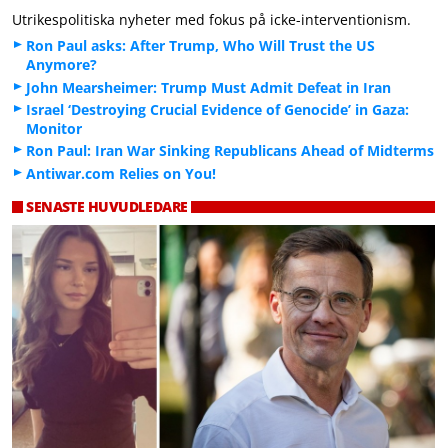
Utrikespolitiska nyheter med fokus på icke-interventionism.
Ron Paul asks: After Trump, Who Will Trust the US
Anymore?
John Mearsheimer: Trump Must Admit Defeat in Iran
Israel ‘Destroying Crucial Evidence of Genocide’ in Gaza:
Monitor
Ron Paul: Iran War Sinking Republicans Ahead of Midterms
Antiwar.com Relies on You!
SENASTE HUVUDLEDARE