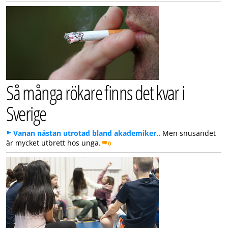
Så många rökare finns det kvar i
Sverige
Vanan nästan utrotad bland akademiker..
Men snusandet
är mycket utbrett hos unga.
0