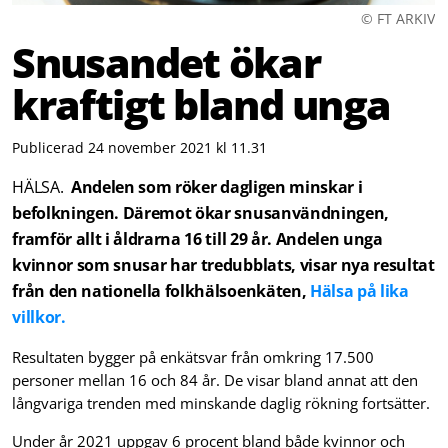
© FT ARKIV
Snusandet ökar
kraftigt bland unga
Publicerad 24 november 2021 kl 11.31
HÄLSA.
Andelen som röker dagligen minskar i
befolkningen. Däremot ökar snusanvändningen,
framför allt i åldrarna 16 till 29 år. Andelen unga
kvinnor som snusar har tredubblats, visar nya resultat
från den nationella folkhälso­enkäten,
Hälsa på lika
villkor.
Resultaten bygger på enkätsvar från omkring 17.500
personer mellan 16 och 84 år. De visar bland annat att den
långvariga trenden med minskande daglig rökning fortsätter.
Under år 2021 uppgav 6 procent bland både kvinnor och