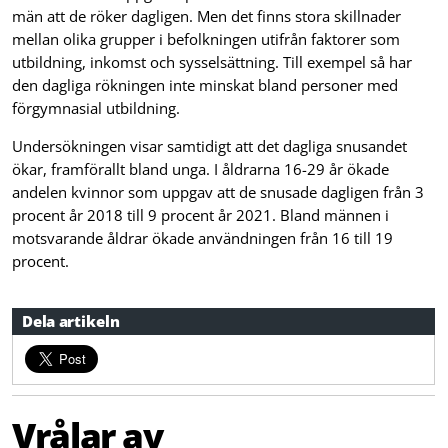
män att de röker dagligen. Men det finns stora skillnader
mellan olika grupper i befolkningen utifrån faktorer som
utbildning, inkomst och sysselsättning. Till exempel så har
den dagliga rökningen inte minskat bland personer med
förgymnasial utbildning.
Undersökningen visar samtidigt att det dagliga snusandet
ökar, framförallt bland unga. I åldrarna 16-29 år ökade
andelen kvinnor som uppgav att de snusade dagligen från 3
procent år 2018 till 9 procent år 2021. Bland männen i
motsvarande åldrar ökade användningen från 16 till 19
procent.
Dela artikeln
Vrålar av