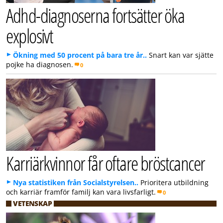
Adhd-diagnoserna fortsätter öka
explosivt
Ökning med 50 procent på bara tre år..
Snart kan var sjätte
pojke ha diagnosen.
0
Karriärkvinnor får oftare bröstcancer
Nya statistiken från Socialstyrelsen..
Prioritera utbildning
och karriär framför familj kan vara livsfarligt.
0
VETENSKAP