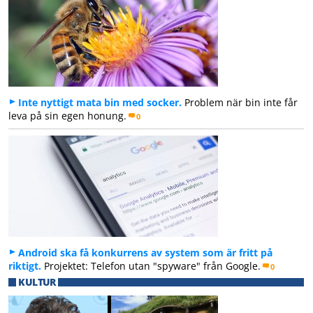
Inte nyttigt mata bin med socker.
Problem när bin inte får
leva på sin egen honung.
0
Android ska få konkurrens av system som är fritt på
riktigt.
Projektet: Telefon utan "spyware" från Google.
0
KULTUR