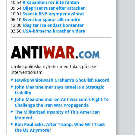
10:54
Riksbanken rör inte räntan
09:54
Oljepriset rusar efter attacken
10:01
Svensk BNP krymper oväntat
06:10
Svenskar sparar allt mindre
12:00
Idag tar Ica endast kontanter
03:56
USA-börserna kraschar vidare
Utrikespolitiska nyheter med fokus på icke-
interventionism.
Hawks Whitewash Graham’s Ghoulish Record
John Mearsheimer says Israel Is a Strategic
Liability
John Mearsheimer on Antiwar.com’s Fight To
Challenge the Iran War Propaganda
The Militarized Insanity of This American
Moment
Ron Paul asks: After Trump, Who Will Trust
the US Anymore?