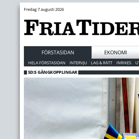
Fredag 7 augusti 2026
FÖRSTASIDAN
EKONOMI
HELA FÖRSTASIDAN
INTERVJU
LAG & RÄTT
INRIKES
U
SD:S GÄNGKOPPLINGAR