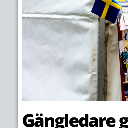
Gängledare g