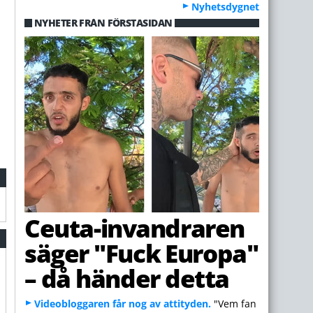
Nyhetsdygnet
NYHETER FRÅN FÖRSTASIDAN
Ceuta-invandraren
säger "Fuck Europa"
– då händer detta
Videobloggaren får nog av attityden.
"Vem fan