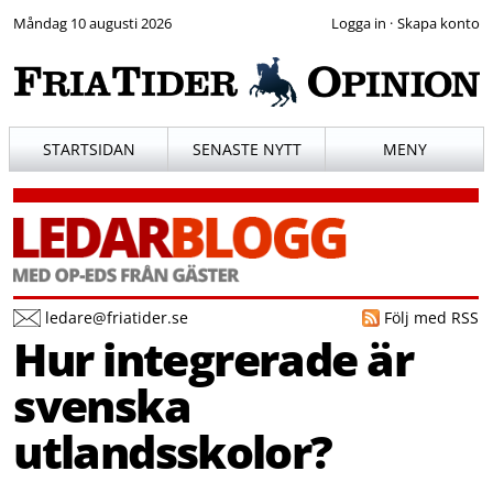
Måndag 10 augusti 2026
·
STARTSIDAN
SENASTE NYTT
MENY
ledare@friatider.se
Följ med RSS
Hur integrerade är
svenska
utlandsskolor?