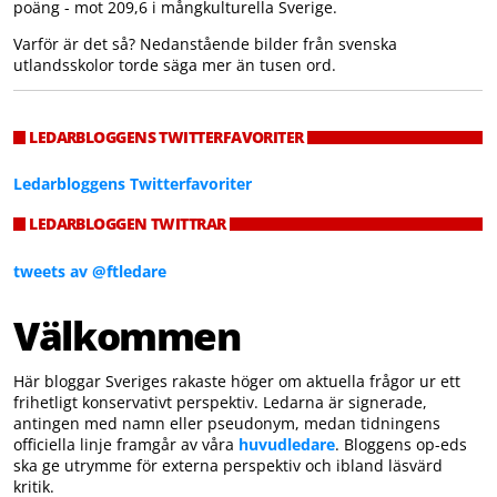
poäng - mot 209,6 i mångkulturella Sverige.
Varför är det så? Nedanstående bilder från svenska
utlandsskolor torde säga mer än tusen ord.
LEDARBLOGGENS TWITTERFAVORITER
Ledarbloggens Twitterfavoriter
LEDARBLOGGEN TWITTRAR
tweets av @ftledare
Välkommen
Här bloggar Sveriges rakaste höger om aktuella frågor ur ett
frihetligt konservativt perspektiv. Ledarna är signerade,
antingen med namn eller pseudonym, medan tidningens
officiella linje framgår av våra
huvudledare
. Bloggens op-eds
ska ge utrymme för externa perspektiv och ibland läsvärd
kritik.