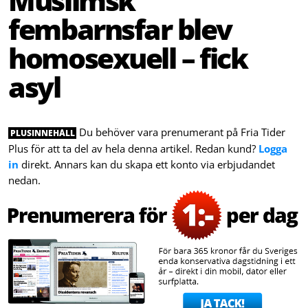
Muslimsk
fembarnsfar blev
homosexuell – fick
asyl
Du behöver vara prenumerant på Fria Tider
PLUSINNEHÅLL
Plus för att ta del av hela denna artikel. Redan kund?
Logga
in
direkt. Annars kan du skapa ett konto via erbjudandet
nedan.