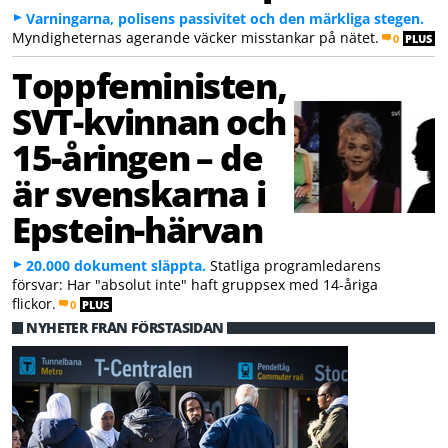
Varningarna, polisens passivitet och den märkliga stegen.
Myndigheternas agerande väcker misstankar på nätet.
0
PLUS
Toppfeministen,
SVT-kvinnan och
15-åringen – de
är svenskarna i
Epstein-härvan
20.000 dokument släppta.
Statliga programledarens
försvar: Har "absolut inte" haft gruppsex med 14-åriga
flickor.
0
PLUS
NYHETER FRÅN FÖRSTASIDAN