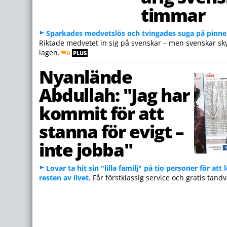
timmar
Sparkades medvetslös och tvingades suga på pinne
Riktade medvetet in sig på svenskar – men svenskar sk
lagen.
0
PLUS
Nyanlände
Abdullah: "Jag har
kommit för att
stanna för evigt –
inte jobba"
Lovar ta hit sin "lilla familj" på tio personer för att
resten av livet.
Får förstklassig service och gratis tandv