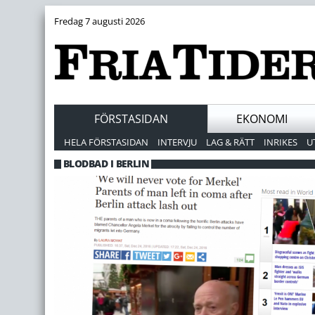
Fredag 7 augusti 2026
FÖRSTASIDAN
EKONOMI
HELA FÖRSTASIDAN
INTERVJU
LAG & RÄTT
INRIKES
U
BLODBAD I BERLIN