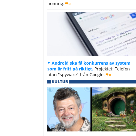
honung.
0
Android ska få konkurrens av system
som är fritt på riktigt.
Projektet: Telefon
utan "spyware" från Google.
0
KULTUR