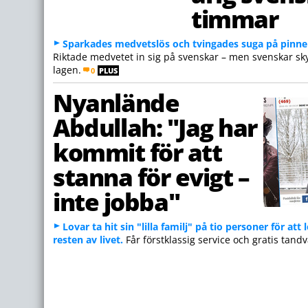
timmar
Sparkades medvetslös och tvingades suga på pinne
Riktade medvetet in sig på svenskar – men svenskar sk
lagen.
0
PLUS
Nyanlände
Abdullah: "Jag har
kommit för att
stanna för evigt –
inte jobba"
Lovar ta hit sin "lilla familj" på tio personer för att
resten av livet.
Får förstklassig service och gratis tandv