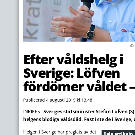
© 
Efter våldshelg i
Sverige: Löfven
fördömer våldet –
Publicerad 4 augusti 2019 kl 13.48
INRIKES.
Sveriges statsminister Stefan Löfven (S
helgens blodiga våldsdåd. Fast inte de i Sverige, 
Helgen i Sverige har präglats av det
Dela artikeln