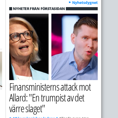
Nyhetsdygnet
NYHETER FRÅN FÖRSTASIDAN
Finansministerns attack mot
Allard: "En trumpist av det
värre slaget"