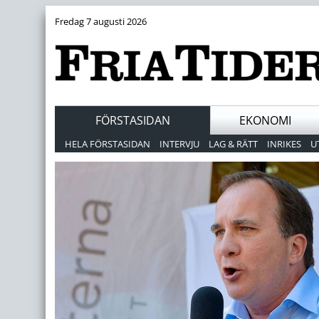
Fredag 7 augusti 2026
FÖRSTASIDAN
EKONOMI
HELA FÖRSTASIDAN
INTERVJU
LAG & RÄTT
INRIKES
U