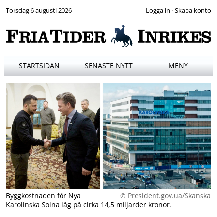
Torsdag 6 augusti 2026
·
STARTSIDAN
SENASTE NYTT
MENY
Byggkostnaden för Nya
© President.gov.ua/Skanska
Karolinska Solna låg på cirka 14,5 miljarder kronor.