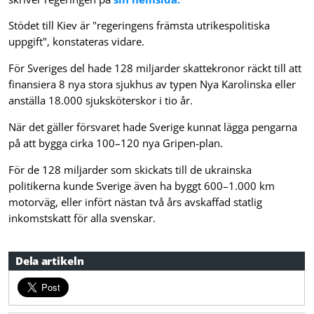
Stödet till Kiev är "regeringens främsta utrikespolitiska
uppgift", konstateras vidare.
För Sveriges del hade 128 miljarder skattekronor räckt till att
finansiera 8 nya stora sjukhus av typen Nya Karolinska eller
anställa 18.000 sjuksköterskor i tio år.
När det gäller försvaret hade Sverige kunnat lägga pengarna
på att bygga cirka 100–120 nya Gripen-plan.
För de 128 miljarder som skickats till de ukrainska
politikerna kunde Sverige även ha byggt 600–1.000 km
motorväg, eller infört nästan två års avskaffad statlig
inkomstskatt för alla svenskar.
Dela artikeln