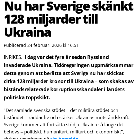
Nu har Sverige skänkt
128 miljarder till
Ukraina
Publicerad 24 februari 2026 kl 16.51
INRIKES.
I dag var det fyra år sedan Ryssland
invaderade Ukraina. Tidöregeringen uppmärksammar
detta genom att berätta att Sverige nu har skickat
cirka 128 miljarder kronor till Ukraina – som skakas av
biståndsrelaterade korruptionsskandaler i landets
politiska toppskikt.
"Det samlade svenska stödet – det militära stödet och
biståndet – räddar liv och stärker Ukrainas motståndskraft.
Sverige kommer att fortsätta stödja Ukraina så länge det
behövs – politiskt, humanitärt, militärt och ekonomiskt",
skriver regeringen på
sin hemsida.