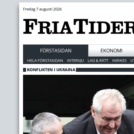
Fredag 7 augusti 2026
FÖRSTASIDAN
EKONOMI
HELA FÖRSTASIDAN
INTERVJU
LAG & RÄTT
INRIKES
U
KONFLIKTEN I UKRAINA