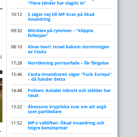
–
"Flera tänder har slagits in"
10:12
S säger nej till MP-krav på ökad
invandring
09:32
Mördare på rymmen – "klippte
fotbojan"
08:10
Kinas teori: Israel bakom stormningen
av Ceuta
l
17:28
Norrlänning porrsurfade – får fängelse
15:46
Ceuta-invandraren säger "Fuck Europa"
– då händer detta
14:48
Polisen: Antalet inbrott och stölder har
rasat
13:22
Åkessons kryptiska svar om att avgå
som partiledare
11:52
MP:s vallöften: Ökad invandring och
–
högre bensinpriser