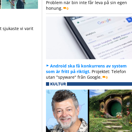
Problem när bin inte får leva på sin egen
honung.
0
 sjukaste vi varit
Android ska få konkurrens av system
som är fritt på riktigt.
Projektet: Telefon
utan "spyware" från Google.
0
KULTUR