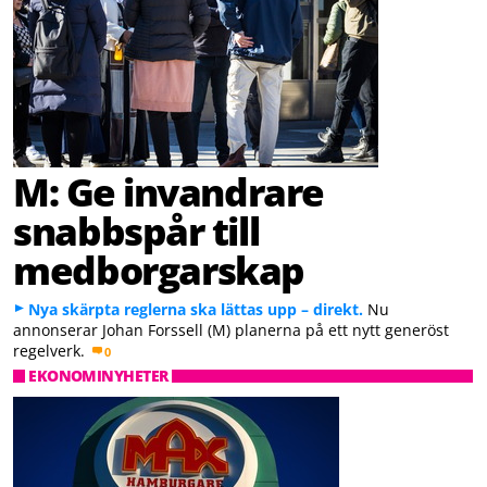
M: Ge invandrare
snabbspår till
medborgarskap
Nya skärpta reglerna ska lättas upp – direkt.
Nu
annonserar Johan Forssell (M) planerna på ett nytt generöst
regelverk.
0
EKONOMINYHETER