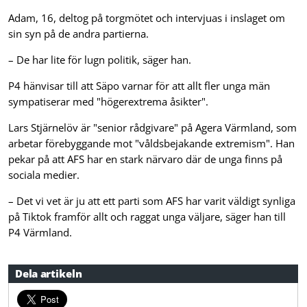
Adam, 16, deltog på torgmötet och intervjuas i inslaget om
sin syn på de andra partierna.
– De har lite för lugn politik, säger han.
P4 hänvisar till att Säpo varnar för att allt fler unga män
sympatiserar med "högerextrema åsikter".
Lars Stjärnelöv är "senior rådgivare" på Agera Värmland, som
arbetar förebyggande mot "våldsbejakande extremism". Han
pekar på att AFS har en stark närvaro där de unga finns på
sociala medier.
– Det vi vet är ju att ett parti som AFS har varit väldigt synliga
på Tiktok framför allt och raggat unga väljare, säger han till
P4 Värmland.
Dela artikeln