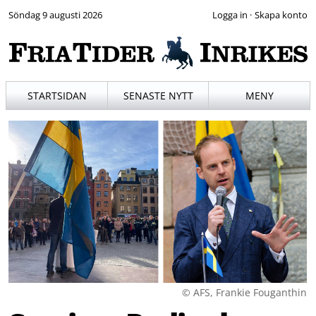
Söndag 9 augusti 2026
·
STARTSIDAN
SENASTE NYTT
MENY
© AFS, Frankie Fouganthin