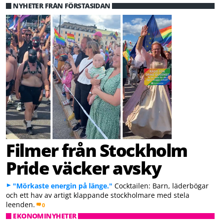
NYHETER FRÅN FÖRSTASIDAN
Filmer från Stockholm
Pride väcker avsky
"Mörkaste energin på länge."
Cocktailen: Barn, läderbögar
och ett hav av artigt klappande stockholmare med stela
leenden.
0
EKONOMINYHETER