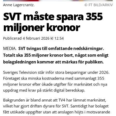
Anne Lagercrantz.
© FT BILD/ARKIV
SVT måste spara 355
miljoner kronor
Publicerad 4 februari 2026 kl 12.54
MEDIA.
SVT tvingas till omfattande nedskärningar.
Totalt ska 355 miljoner kronor bort, något som enligt
bolagsledningen kommer att märkas för publiken.
Sveriges Television står inför stora besparingar under 2026.
Företaget ska minska kostnaderna med sammanlagt 355
miljoner kronor efter ökade utgifter för marknätet och nya
uppdrag med krav på stärkt digital beredskap.
Bakgrunden är bland annat att TV4 har lämnat marknätet,
vilket har gjort driften dyrare för SVT. Samtidigt har bolaget
fått utökade uppgifter utan att anslagen höjts i motsvarande