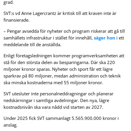
grad.
SVT:s vd Anne Lagercrantz är kritisk till att kraven inte är
finansierade.
– Pengar avsedda för nyheter och program riskerar att gå till
samhällets infrastruktur i stället för innehåll,
säger hon
i ett
meddelande till de anställda.
Enligt företagsledningen kommer programverksamheten att
stå för den största delen av besparingarna. Där ska 220
miljoner kronor sparas. Nyheter och sport får ett lägre
sparkrav på 80 miljoner, medan administration och teknik
ska minska kostnaderna med 55 miljoner kronor.
SVT utesluter inte personalneddragningar och planerar
nedskärningar i samtliga avdelningar. Den nya, lägre
kostnadsnivån ska vara nådd vid starten av 2027.
Under 2025 fick SVT sammanlagt 5.565.900.000 kronor i
anslag.