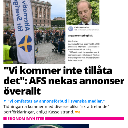
"Vi kommer inte tillåta
det": AFS nekas annonser
överallt
"Vi omfattas av annonsförbud i svenska medier."
Tidningarna kommer med diverse olika "skrattretande"
bortförklaringar, enligt Kasselstrand.
0
EKONOMINYHETER