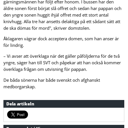
gärningsmännen har följt efter honom. I bussen har den
äldre sonen först börjat slå offret och sedan har pappan och
den yngre sonen huggit ihjäl offret med ett stort antal
knivhugg. Alla tre har ansetts delaktiga på ett sådant sätt att
de ska dömas för mord", skriver domstolen.
Åklagaren vägrar dock acceptera domen, som han anser är
för lindrig.
– Vi avser att överklaga när det gäller påföljderna för de två
yngre, säger han till SVT och påpekar att han också kommer
överklaga frågan om utvisning för pappan.
De båda sönerna har både svenskt och afghanskt
medborgarskap.
Dela artikeln