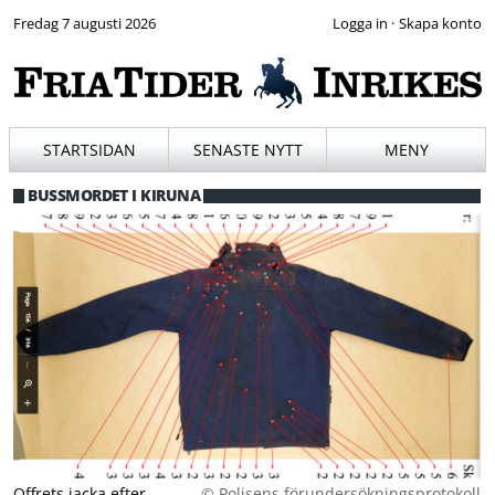
Fredag 7 augusti 2026
·
STARTSIDAN
SENASTE NYTT
MENY
BUSSMORDET I KIRUNA
Offrets jacka efter
© Polisens förundersökningsprotokoll