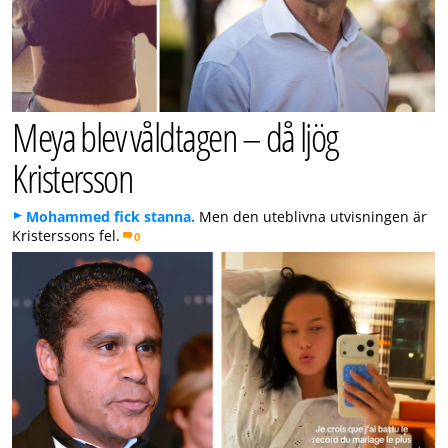
Meya blev våldtagen – då ljög
Kristersson
Mohammed fick stanna.
Men den uteblivna utvisningen är
Kristerssons fel.
0