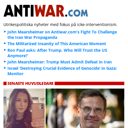
Utrikespolitiska nyheter med fokus på icke-interventionism.
John Mearsheimer on Antiwar.com’s Fight To Challenge
the Iran War Propaganda
The Militarized Insanity of This American Moment
Ron Paul asks: After Trump, Who Will Trust the US
Anymore?
John Mearsheimer: Trump Must Admit Defeat in Iran
Israel ‘Destroying Crucial Evidence of Genocide’ in Gaza:
Monitor
SENASTE HUVUDLEDARE