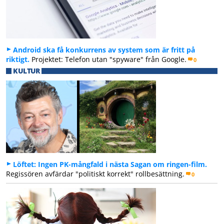
Android ska få konkurrens av system som är fritt på
riktigt.
Projektet: Telefon utan "spyware" från Google.
0
KULTUR
Löftet: Ingen PK-mångfald i nästa Sagan om ringen-film.
Regissören avfärdar "politiskt korrekt" rollbesättning.
0