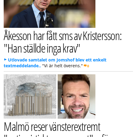
Åkesson har fått sms av Kristersson:
"Han ställde inga krav"
Utlovade samtalet om Jomshof blev ett enkelt
textmeddelande..
"Vi är helt överens."
0
Malmö reser vänsterextremt