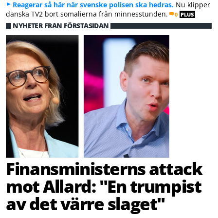
Reagerar så här när svenske polisen ska hedras.
Nu klipper
danska TV2 bort somalierna från minnesstunden.
0
PLUS
NYHETER FRÅN FÖRSTASIDAN
Finansministerns attack
mot Allard: "En trumpist
av det värre slaget"