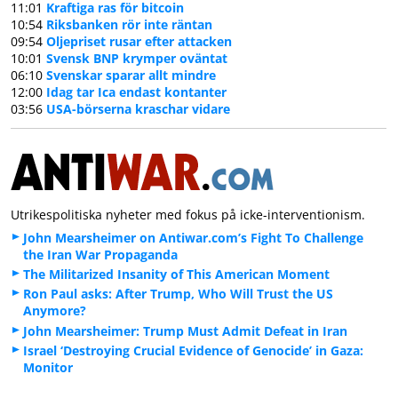
11:01
Kraftiga ras för bitcoin
10:54
Riksbanken rör inte räntan
09:54
Oljepriset rusar efter attacken
10:01
Svensk BNP krymper oväntat
06:10
Svenskar sparar allt mindre
12:00
Idag tar Ica endast kontanter
03:56
USA-börserna kraschar vidare
Utrikespolitiska nyheter med fokus på icke-interventionism.
John Mearsheimer on Antiwar.com’s Fight To Challenge
the Iran War Propaganda
The Militarized Insanity of This American Moment
Ron Paul asks: After Trump, Who Will Trust the US
Anymore?
John Mearsheimer: Trump Must Admit Defeat in Iran
Israel ‘Destroying Crucial Evidence of Genocide’ in Gaza:
Monitor