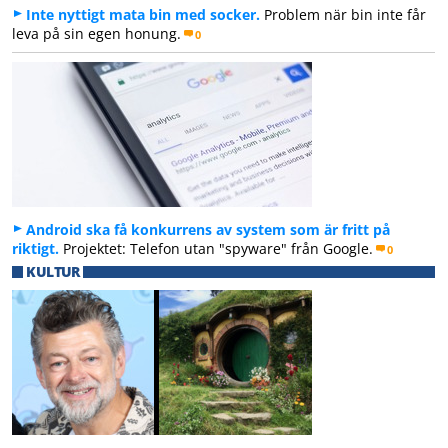
Inte nyttigt mata bin med socker.
Problem när bin inte får
leva på sin egen honung.
0
Android ska få konkurrens av system som är fritt på
riktigt.
Projektet: Telefon utan "spyware" från Google.
0
KULTUR