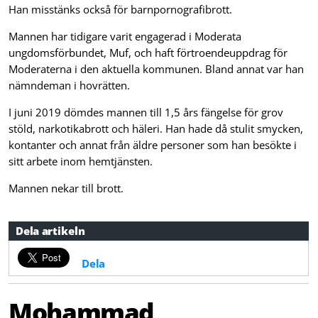
Han misstänks också för barnpornografibrott.
Mannen har tidigare varit engagerad i Moderata
ungdomsförbundet, Muf, och haft förtroendeuppdrag för
Moderaterna i den aktuella kommunen. Bland annat var han
nämndeman i hovrätten.
I juni 2019 dömdes mannen till 1,5 års fängelse för grov
stöld, narkotikabrott och häleri. Han hade då stulit smycken,
kontanter och annat från äldre personer som han besökte i
sitt arbete inom hemtjänsten.
Mannen nekar till brott.
Dela artikeln
Dela
Mohammad