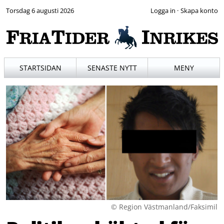
Torsdag 6 augusti 2026
·
STARTSIDAN
SENASTE NYTT
MENY
© Region Västmanland/Faksimil