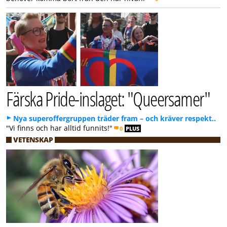
Färska Pride-inslaget: "Queersamer"
Nya superoffergruppen träder fram – och kräver respekt..
"Vi finns och har alltid funnits!"
0
PLUS
VETENSKAP