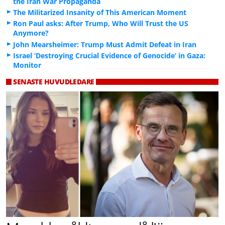
the Iran War Propaganda
The Militarized Insanity of This American Moment
Ron Paul asks: After Trump, Who Will Trust the US
Anymore?
John Mearsheimer: Trump Must Admit Defeat in Iran
Israel ‘Destroying Crucial Evidence of Genocide’ in Gaza:
Monitor
SENASTE HUVUDLEDARE