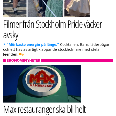
Filmer från Stockholm Pride väcker
avsky
"Mörkaste energin på länge."
Cocktailen: Barn, läderbögar –
och ett hav av artigt klappande stockholmare med stela
leenden.
0
EKONOMINYHETER
Max restauranger ska bli helt