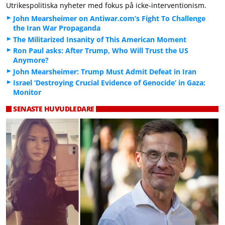
Utrikespolitiska nyheter med fokus på icke-interventionism.
John Mearsheimer on Antiwar.com’s Fight To Challenge
the Iran War Propaganda
The Militarized Insanity of This American Moment
Ron Paul asks: After Trump, Who Will Trust the US
Anymore?
John Mearsheimer: Trump Must Admit Defeat in Iran
Israel ‘Destroying Crucial Evidence of Genocide’ in Gaza:
Monitor
SENASTE HUVUDLEDARE