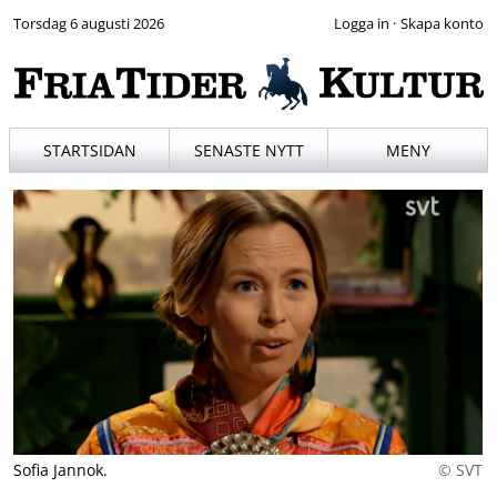
Torsdag 6 augusti 2026
·
STARTSIDAN
SENASTE NYTT
MENY
Sofia Jannok.
© SVT