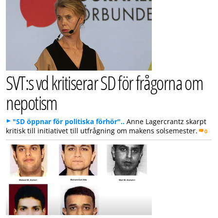
SVT:s vd kritiserar SD för frågorna om
nepotism
"SD öppnar för politiska förhör"..
Anne Lagercrantz skarpt
kritisk till initiativet till utfrågning om makens solsemester.
0