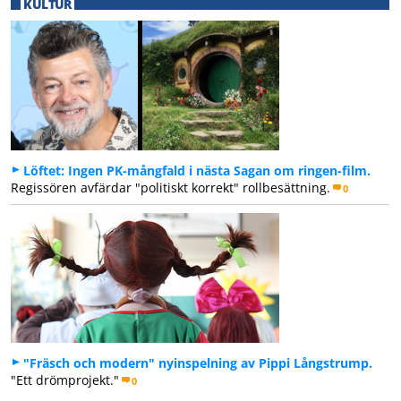
KULTUR
Löftet: Ingen PK-mångfald i nästa Sagan om ringen-film.
Regissören avfärdar "politiskt korrekt" rollbesättning.
0
"Fräsch och modern" nyinspelning av Pippi Långstrump.
"Ett drömprojekt."
0