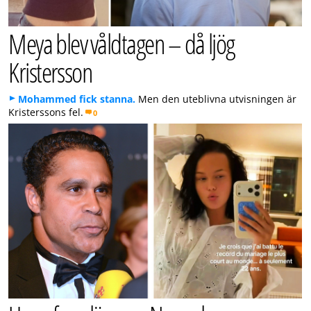
Meya blev våldtagen – då ljög
Kristersson
Mohammed fick stanna.
Men den uteblivna utvisningen är
Kristerssons fel.
0