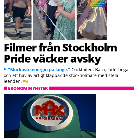
Filmer från Stockholm
Pride väcker avsky
"Mörkaste energin på länge."
Cocktailen: Barn, läderbögar –
och ett hav av artigt klappande stockholmare med stela
leenden.
0
EKONOMINYHETER