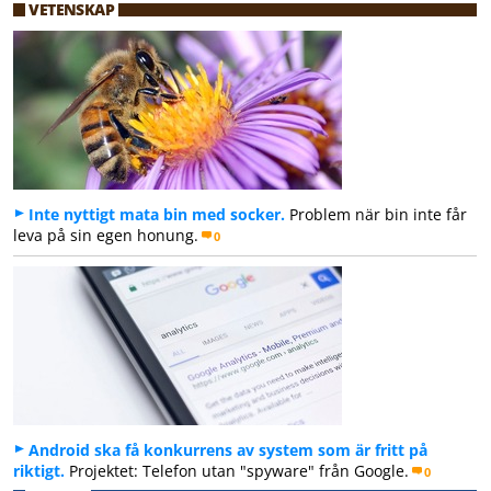
VETENSKAP
Inte nyttigt mata bin med socker.
Problem när bin inte får
leva på sin egen honung.
0
Android ska få konkurrens av system som är fritt på
riktigt.
Projektet: Telefon utan "spyware" från Google.
0