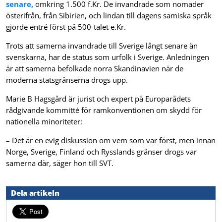
senare,
omkring 1.500 f.Kr. De invandrade som nomader
österifrån, från Sibirien, och lindan till dagens samiska språk
gjorde entré först på 500-talet e.Kr.
Trots att samerna invandrade till Sverige långt senare än
svenskarna, har de status som urfolk i Sverige. Anledningen
är att samerna befolkade norra Skandinavien när de
moderna statsgränserna drogs upp.
Marie B Hagsgård är jurist och expert på Europarådets
rådgivande kommitté för ramkonventionen om skydd för
nationella minoriteter:
– Det är en evig diskussion om vem som var först, men innan
Norge, Sverige, Finland och Rysslands gränser drogs var
samerna där, säger hon till SVT.
Dela artikeln