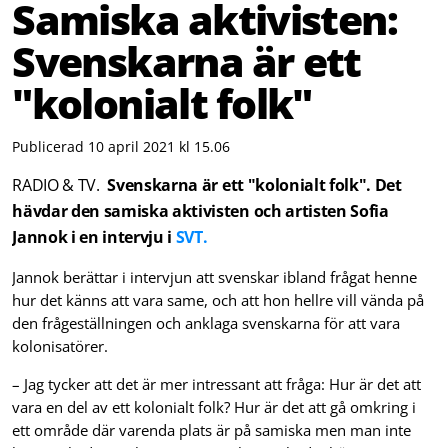
Samiska aktivisten:
Svenskarna är ett
"kolonialt folk"
Publicerad 10 april 2021 kl 15.06
RADIO & TV.
Svenskarna är ett "kolonialt folk". Det
hävdar den samiska aktivisten och artisten Sofia
Jannok i en intervju i
SVT.
Jannok berättar i intervjun att svenskar ibland frågat henne
hur det känns att vara same, och att hon hellre vill vända på
den frågeställningen och anklaga svenskarna för att vara
kolonisatörer.
– Jag tycker att det är mer intressant att fråga: Hur är det att
vara en del av ett kolonialt folk? Hur är det att gå omkring i
ett område där varenda plats är på samiska men man inte