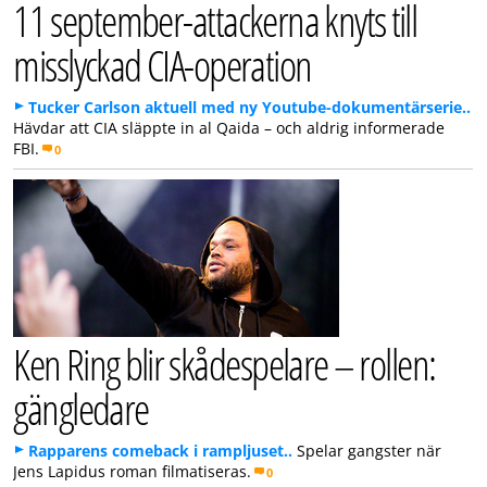
11 september-attackerna knyts till
misslyckad CIA-operation
Tucker Carlson aktuell med ny Youtube-dokumentärserie..
Hävdar att CIA släppte in al Qaida – och aldrig informerade
FBI.
0
Ken Ring blir skådespelare – rollen:
gängledare
Rapparens comeback i rampljuset..
Spelar gangster när
Jens Lapidus roman filmatiseras.
0