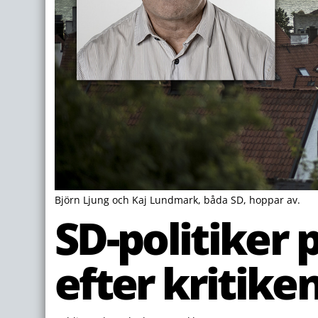
Björn Ljung och Kaj Lundmark, båda SD, hoppar av.
SD-politiker 
efter kritike