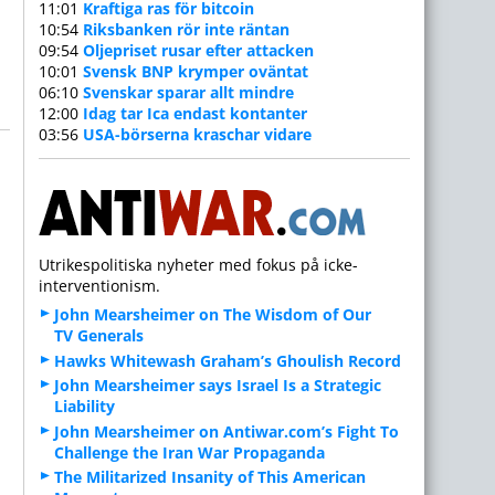
11:01
Kraftiga ras för bitcoin
10:54
Riksbanken rör inte räntan
09:54
Oljepriset rusar efter attacken
10:01
Svensk BNP krymper oväntat
06:10
Svenskar sparar allt mindre
12:00
Idag tar Ica endast kontanter
03:56
USA-börserna kraschar vidare
Utrikespolitiska nyheter med fokus på icke-
interventionism.
John Mearsheimer on The Wisdom of Our
TV Generals
Hawks Whitewash Graham’s Ghoulish Record
John Mearsheimer says Israel Is a Strategic
Liability
John Mearsheimer on Antiwar.com’s Fight To
Challenge the Iran War Propaganda
The Militarized Insanity of This American