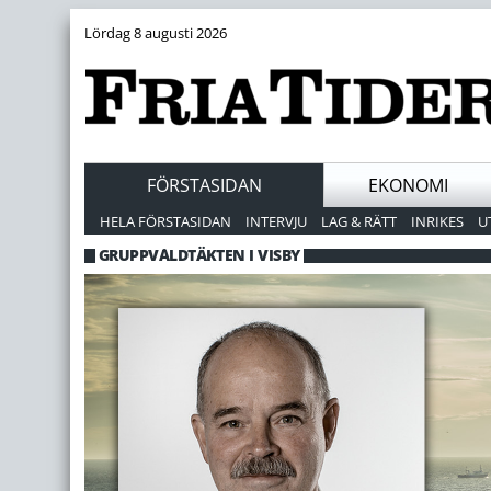
Lördag 8 augusti 2026
FÖRSTASIDAN
EKONOMI
HELA FÖRSTASIDAN
INTERVJU
LAG & RÄTT
INRIKES
U
GRUPPVÅLDTÄKTEN I VISBY