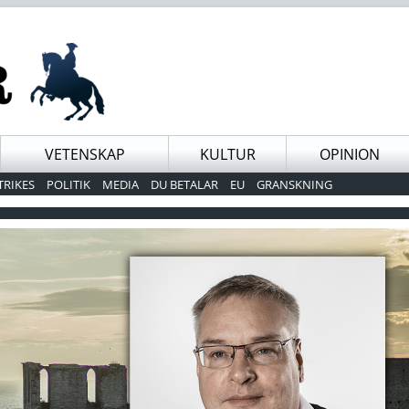
VETENSKAP
KULTUR
OPINION
TRIKES
POLITIK
MEDIA
DU BETALAR
EU
GRANSKNING