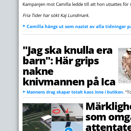
Kampanjen mot Camilla ledde till att hon utsattes för s
Fria Tider har sökt Kaj Lundmark.
Camilla hängs ut som nazist av alla tidningar 
"Jag ska knulla era
barn": Här grips
nakne
knivmannen på Ica
Mannens drag skapar totalt kaos inne i butiken.
"To
Märkligh
som omg
attentat