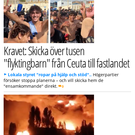
Kravet: Skicka över tusen
"flyktingbarn" från Ceuta till fastlandet
Lokala styret "ropar på hjälp och stöd"..
Högerpartier
försöker stoppa planerna – och vill skicka hem de
"ensamkommande" direkt.
0