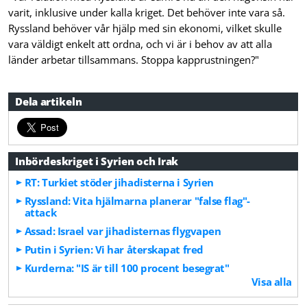
varit, inklusive under kalla kriget. Det behöver inte vara så.
Ryssland behöver vår hjälp med sin ekonomi, vilket skulle
vara väldigt enkelt att ordna, och vi är i behov av att alla
länder arbetar tillsammans. Stoppa kapprustningen?"
Dela artikeln
Inbördeskriget i Syrien och Irak
RT: Turkiet stöder jihadisterna i Syrien
Ryssland: Vita hjälmarna planerar "false flag"-
attack
Assad: Israel var jihadisternas flygvapen
Putin i Syrien: Vi har återskapat fred
Kurderna: "IS är till 100 procent besegrat"
Visa alla