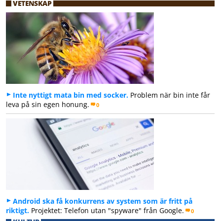
VETENSKAP
Inte nyttigt mata bin med socker.
Problem när bin inte får
leva på sin egen honung.
0
Android ska få konkurrens av system som är fritt på
riktigt.
Projektet: Telefon utan "spyware" från Google.
0