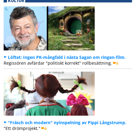
KULTUR
Löftet: Ingen PK-mångfald i nästa Sagan om ringen-film.
Regissören avfärdar "politiskt korrekt" rollbesättning.
0
"Fräsch och modern" nyinspelning av Pippi Långstrump.
"Ett drömprojekt."
0