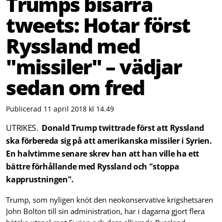
Trumps bisarra
tweets: Hotar först
Ryssland med
"missiler" – vädjar
sedan om fred
Publicerad 11 april 2018 kl 14.49
UTRIKES.
Donald Trump twittrade först att Ryssland
ska förbereda sig på att amerikanska missiler i Syrien.
En halvtimme senare skrev han att han ville ha ett
bättre förhållande med Ryssland och "stoppa
kapprustningen".
Trump, som nyligen knöt den neokonservative krigshetsaren
John Bolton till sin administration, har i dagarna gjort flera