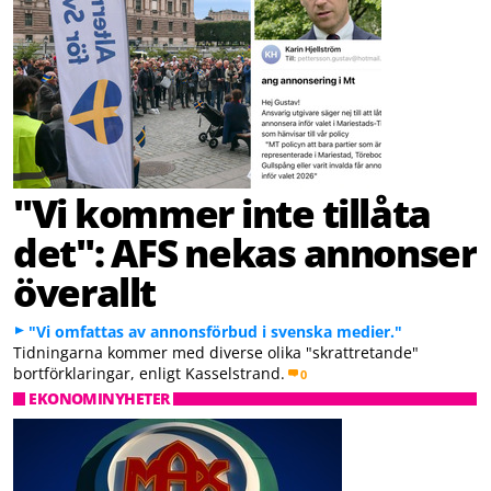
"Vi kommer inte tillåta
det": AFS nekas annonser
överallt
"Vi omfattas av annonsförbud i svenska medier."
Tidningarna kommer med diverse olika "skrattretande"
bortförklaringar, enligt Kasselstrand.
0
EKONOMINYHETER