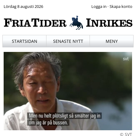
Lördag 8 augusti 2026
·
STARTSIDAN
SENASTE NYTT
MENY
© SVT