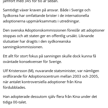
jämfört med 345 för tio år sedan.
Samtidigt växer kraven på ansvar. Både i Sverige och
Sydkorea har omfattande brister i de internationella
adoptionerna uppmärksammats i utredningar.
Den svenska Adoptionskommissionen föreslår att adoptioner
stoppas och att staten ger en offentlig ursäkt. Liknande
slutsatser har dragits i den sydkoreanska
sanningskommissionen.
Ett allt för stort fokus på sanningen skulle dock kunna få
oväntade konsekvenser för Sverige.
Ulf Kristersson (M), nuvarande statsminister, var nämligen
ordförande för Adoptionscentrum mellan 2003 och 2005,
när antalet kontroversiella adoptioner från Kina
fördubblades.
Han adopterade dessutom själv flera från Kina under det
tidiga 00-talet.