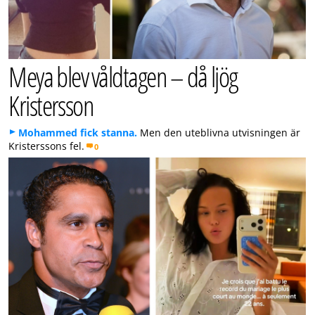
Meya blev våldtagen – då ljög
Kristersson
Mohammed fick stanna.
Men den uteblivna utvisningen är
Kristerssons fel.
0