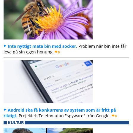
Inte nyttigt mata bin med socker.
Problem när bin inte får
leva på sin egen honung.
0
Android ska få konkurrens av system som är fritt på
riktigt.
Projektet: Telefon utan "spyware" från Google.
0
KULTUR