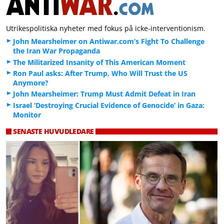
Utrikespolitiska nyheter med fokus på icke-interventionism.
John Mearsheimer on Antiwar.com’s Fight To Challenge
the Iran War Propaganda
The Militarized Insanity of This American Moment
Ron Paul asks: After Trump, Who Will Trust the US
Anymore?
John Mearsheimer: Trump Must Admit Defeat in Iran
Israel ‘Destroying Crucial Evidence of Genocide’ in Gaza:
Monitor
SENASTE HUVUDLEDARE