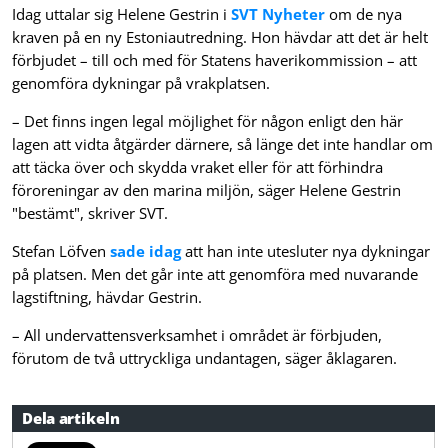
Idag uttalar sig Helene Gestrin i
SVT Nyheter
om de nya
kraven på en ny Estoniautredning. Hon hävdar att det är helt
förbjudet – till och med för Statens haverikommission – att
genomföra dykningar på vrakplatsen.
– Det finns ingen legal möjlighet för någon enligt den här
lagen att vidta åtgärder därnere, så länge det inte handlar om
att täcka över och skydda vraket eller för att förhindra
föroreningar av den marina miljön, säger Helene Gestrin
"bestämt", skriver SVT.
Stefan Löfven
sade idag
att han inte utesluter nya dykningar
på platsen. Men det går inte att genomföra med nuvarande
lagstiftning, hävdar Gestrin.
– All undervattensverksamhet i området är förbjuden,
förutom de två uttryckliga undantagen, säger åklagaren.
Dela artikeln