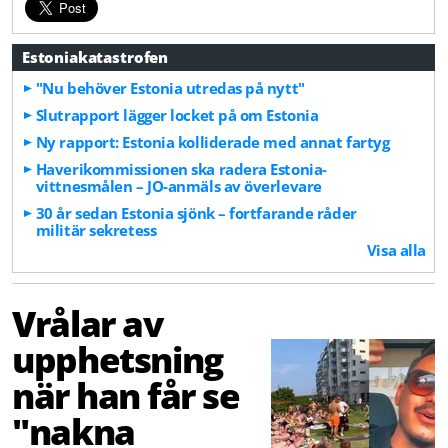
Estoniakatastrofen
"Nu behöver Estonia utredas på nytt"
Slutrapport lägger locket på om Estonia
Ny rapport: Estonia kolliderade med annat fartyg
Haverikommissionen ska radera Estonia-
vittnesmålen – JO-anmäls av överlevare
30 år sedan Estonia sjönk – fortfarande råder
militär sekretess
Visa alla
Vrålar av
upphetsning
när han får se
"nakna