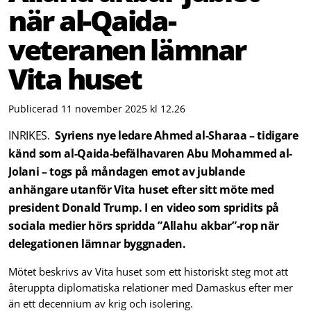
när al-Qaida-
veteranen lämnar
Vita huset
Publicerad 11 november 2025 kl 12.26
INRIKES.
Syriens nye ledare Ahmed al-Sharaa – tidigare
känd som al-Qaida-befälhavaren Abu Mohammed al-
Jolani – togs på måndagen emot av jublande
anhängare utanför Vita huset efter sitt möte med
president Donald Trump. I en video som spridits på
sociala medier hörs spridda ”Allahu akbar”-rop när
delegationen lämnar byggnaden.
Mötet beskrivs av Vita huset som ett historiskt steg mot att
återuppta diplomatiska relationer med Damaskus efter mer
än ett decennium av krig och isolering.