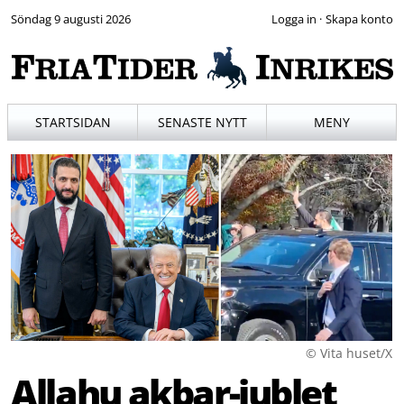
Söndag 9 augusti 2026
·
STARTSIDAN
SENASTE NYTT
MENY
© Vita huset/X
Allahu akbar-jublet