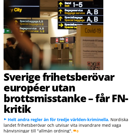
Sverige frihetsberövar
européer utan
brottsmisstanke – får FN-
kritik
Helt andra regler än för tredje världen-kriminella.
Nordiska
landet frihetsberövar och utvisar vita invandrare med vaga
hänvisningar till "allmän ordning".
0