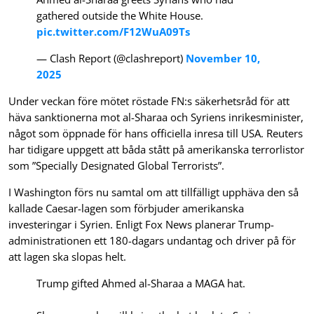
gathered outside the White House.
pic.twitter.com/F12WuA09Ts
— Clash Report (@clashreport)
November 10,
2025
Under veckan före mötet röstade FN:s säkerhetsråd för att
häva sanktionerna mot al-Sharaa och Syriens inrikesminister,
något som öppnade för hans officiella inresa till USA. Reuters
har tidigare uppgett att båda stått på amerikanska terrorlistor
som ”Specially Designated Global Terrorists”.
I Washington förs nu samtal om att tillfälligt upphäva den så
kallade Caesar-lagen som förbjuder amerikanska
investeringar i Syrien. Enligt Fox News planerar Trump-
administrationen ett 180-dagars undantag och driver på för
att lagen ska slopas helt.
Trump gifted Ahmed al-Sharaa a MAGA hat.