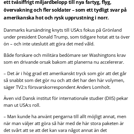
ett tvåsiffrigt miljardbelopp till nya fartyg, flyg,
övervakning och fler soldater – som ett tydligt svar på
amerikanska hot och rysk upprustning i norr.
Danmarks kursändring knyts till USA:s fokus på Grönland
under president Donald Trump, som tidigare hotat att ta över
ön – och inte uteslutit att göra det med våld.
Både forskare och militära bedömare ser Washingtons krav
som en drivande orsak bakom att planerna nu accelererar.
– Det är i hög grad ett amerikanskt tryck som gör att det går
så snabbt som det gör nu och att det har den här volymen,
säger TV2:s försvarskorrespondent Anders Lomholt.
Även vid Dansk institut för internationale studier (DIIS) pekar
man ut USA:s roll.
– Man kunde ha använt pengarna till allt möjligt annat, men
när man väljer att göra så här med de här stora paketen är
det svårt att se att det kan vara något annat än det