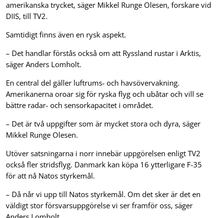
amerikanska trycket, säger Mikkel Runge Olesen, forskare vid
DIIS, till TV2.
Samtidigt finns även en rysk aspekt.
– Det handlar förstås också om att Ryssland rustar i Arktis,
säger Anders Lomholt.
En central del gäller luftrums- och havsövervakning.
Amerikanerna oroar sig för ryska flyg och ubåtar och vill se
bättre radar- och sensorkapacitet i området.
– Det är två uppgifter som är mycket stora och dyra, säger
Mikkel Runge Olesen.
Utöver satsningarna i norr innebär uppgörelsen enligt TV2
också fler stridsflyg. Danmark kan köpa 16 ytterligare F-35
för att nå Natos styrkemål.
– Då når vi upp till Natos styrkemål. Om det sker är det en
väldigt stor försvarsuppgörelse vi ser framför oss, säger
Anders Lomholt.