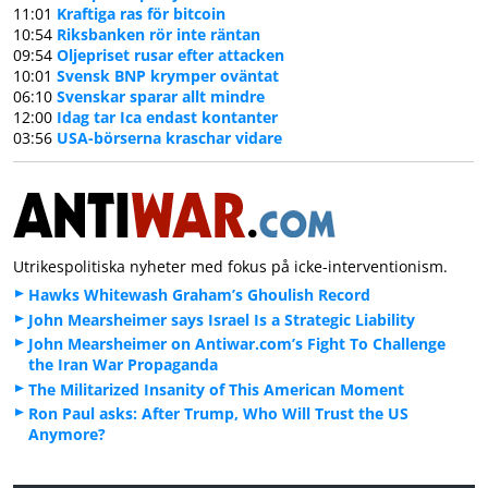
11:01
Kraftiga ras för bitcoin
10:54
Riksbanken rör inte räntan
09:54
Oljepriset rusar efter attacken
10:01
Svensk BNP krymper oväntat
06:10
Svenskar sparar allt mindre
12:00
Idag tar Ica endast kontanter
03:56
USA-börserna kraschar vidare
Utrikespolitiska nyheter med fokus på icke-interventionism.
Hawks Whitewash Graham’s Ghoulish Record
John Mearsheimer says Israel Is a Strategic Liability
John Mearsheimer on Antiwar.com’s Fight To Challenge
the Iran War Propaganda
The Militarized Insanity of This American Moment
Ron Paul asks: After Trump, Who Will Trust the US
Anymore?