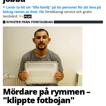
Lovar ta hit sin "lilla familj" på tio personer för att leva på
bidrag resten av livet.
Får förstklassig service och gratis
tandvård.
0
PLUS
NYHETER FRÅN FÖRSTASIDAN
Mördare på rymmen –
"klippte fotbojan"