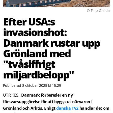
© Filip Gielda
Efter USA:s
invasionshot:
Danmark rustar upp
Grönland med
"tvåsiffrigt
miljardbelopp"
Publicerad 8 oktober 2025 kl 15.29
UTRIKES.
Danmark förbereder en ny
försvarsuppgörelse för att bygga ut närvaron i
Grönland och Arktis. Enligt
danska TV2
handlar det om