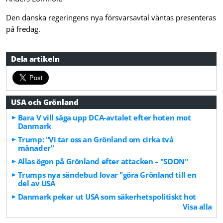
Den danska regeringens nya försvarsavtal väntas presenteras
på fredag.
Dela artikeln
USA och Grönland
Bara V vill säga upp DCA-avtalet efter hoten mot
Danmark
Trump: "Vi tar oss an Grönland om cirka två
månader"
Allas ögon på Grönland efter attacken – "SOON"
Trumps nya sändebud lovar "göra Grönland till en
del av USA
Danmark pekar ut USA som säkerhetspolitiskt hot
Visa alla