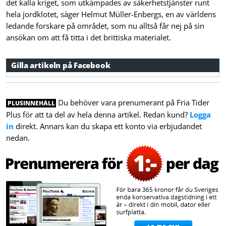
det kalla kriget, som utkämpades av säkerhetstjänster runt
hela jordklotet, säger Helmut Müller-Enbergs, en av världens
ledande forskare på området, som nu alltså får nej på sin
ansökan om att få titta i det brittiska materialet.
Gilla artikeln på Facebook
Du behöver vara prenumerant på Fria Tider
PLUSINNEHÅLL
Plus för att ta del av hela denna artikel. Redan kund?
Logga
in
direkt. Annars kan du skapa ett konto via erbjudandet
nedan.