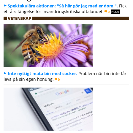
Spektakulära aktionen: "Så här gör jag med er dom.".
Fick
ett års fängelse för invandringskritiska uttalandet.
0
PLUS
VETENSKAP
Inte nyttigt mata bin med socker.
Problem när bin inte får
leva på sin egen honung.
0