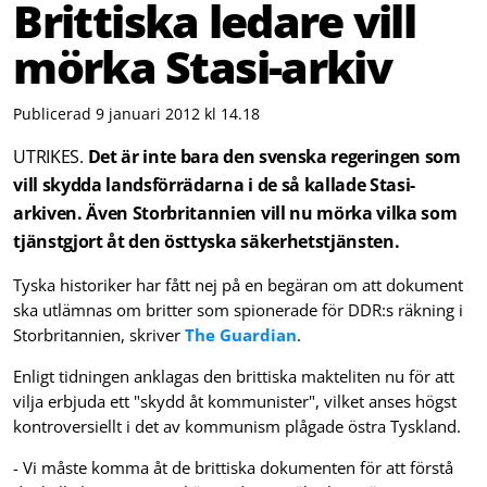
Brittiska ledare vill
mörka Stasi-arkiv
Publicerad 9 januari 2012 kl 14.18
UTRIKES.
Det är inte bara den svenska regeringen som
vill skydda landsförrädarna i de så kallade Stasi-
arkiven. Även Storbritannien vill nu mörka vilka som
tjänstgjort åt den östtyska säkerhetstjänsten.
Tyska historiker har fått nej på en begäran om att dokument
ska utlämnas om britter som spionerade för DDR:s räkning i
Storbritannien, skriver
The Guardian
.
Enligt tidningen anklagas den brittiska makteliten nu för att
vilja erbjuda ett "skydd åt kommunister", vilket anses högst
kontroversiellt i det av kommunism plågade östra Tyskland.
- Vi måste komma åt de brittiska dokumenten för att förstå