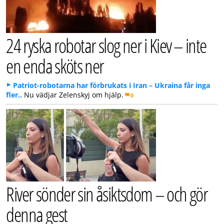
24 ryska robotar slog ner i Kiev – inte
en enda sköts ner
Patriot-robotarna har förbrukats i Iran – Ukraina får inga
fler..
Nu vädjar Zelenskyj om hjälp.
0
River sönder sin åsiktsdom – och gör
denna gest