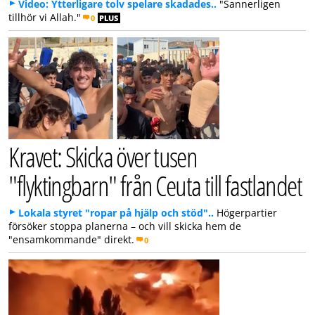
Video: Ytterligare tolv spelare skadades..
"Sannerligen
tillhör vi Allah."
0
PLUS
Kravet: Skicka över tusen
"flyktingbarn" från Ceuta till fastlandet
Lokala styret "ropar på hjälp och stöd"..
Högerpartier
försöker stoppa planerna – och vill skicka hem de
"ensamkommande" direkt.
0