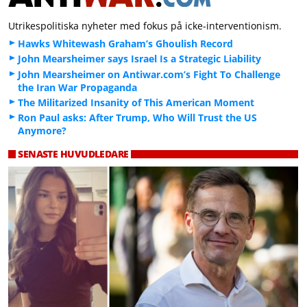
Utrikespolitiska nyheter med fokus på icke-interventionism.
Hawks Whitewash Graham’s Ghoulish Record
John Mearsheimer says Israel Is a Strategic Liability
John Mearsheimer on Antiwar.com’s Fight To Challenge
the Iran War Propaganda
The Militarized Insanity of This American Moment
Ron Paul asks: After Trump, Who Will Trust the US
Anymore?
SENASTE HUVUDLEDARE