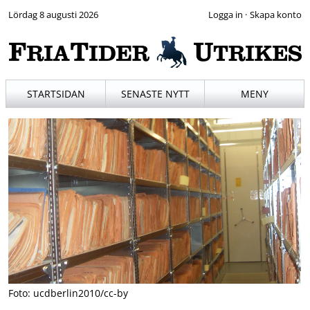
Lördag 8 augusti 2026
·
STARTSIDAN
SENASTE NYTT
MENY
Foto: ucdberlin2010/cc-by