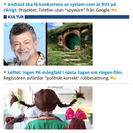
Android ska få konkurrens av system som är fritt på
riktigt.
Projektet: Telefon utan "spyware" från Google.
0
KULTUR
Löftet: Ingen PK-mångfald i nästa Sagan om ringen-film.
Regissören avfärdar "politiskt korrekt" rollbesättning.
0