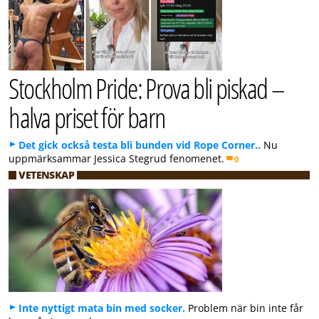
Stockholm Pride: Prova bli piskad –
halva priset för barn
Det gick också testa bli bunden vid Rope Corner..
Nu
uppmärksammar Jessica Stegrud fenomenet.
0
VETENSKAP
Inte nyttigt mata bin med socker.
Problem när bin inte får