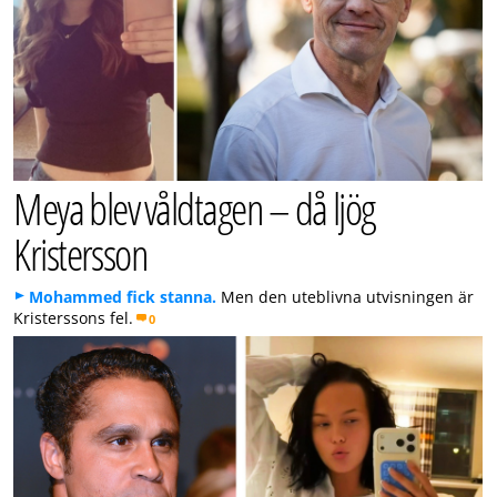
Meya blev våldtagen – då ljög
Kristersson
Mohammed fick stanna.
Men den uteblivna utvisningen är
Kristerssons fel.
0