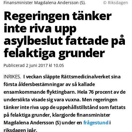
Finansminister Magdalena Andersson (S).
© Riksdagen
Regeringen tänker
inte riva upp
asylbeslut fattade på
felaktiga grunder
Publicerad 2 juni 2017 kl 10.05
INRIKES.
I veckan släppte Rättsmedicinalverket sina
första åldersbestämningar av så kallade
ensamkommande flyktingbarn. Hela 76 procent av de
undersökta visade sig vara vuxna. Men regeringen
tänker inte riva upp de uppehållstillstånd som fattats
på felaktiga grunder, klargjorde finansminister
Magdalena Andersson (S) under en
frågestund
i
riksdagen igår.