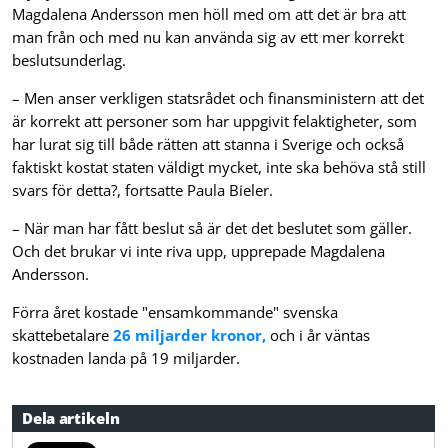
Magdalena Andersson men höll med om att det är bra att
man från och med nu kan använda sig av ett mer korrekt
beslutsunderlag.
– Men anser verkligen statsrådet och finansministern att det
är korrekt att personer som har uppgivit felaktigheter, som
har lurat sig till både rätten att stanna i Sverige och också
faktiskt kostat staten väldigt mycket, inte ska behöva stå still
svars för detta?, fortsatte Paula Bieler.
– När man har fått beslut så är det det beslutet som gäller.
Och det brukar vi inte riva upp, upprepade Magdalena
Andersson.
Förra året kostade "ensamkommande" svenska
skattebetalare
26 miljarder kronor,
och i år väntas
kostnaden landa på 19 miljarder.
Dela artikeln