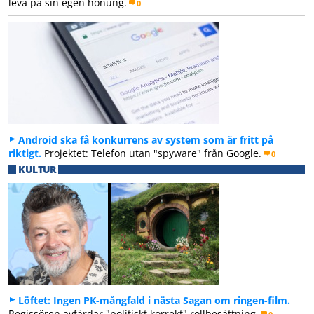
leva på sin egen honung.
0
Android ska få konkurrens av system som är fritt på
riktigt.
Projektet: Telefon utan "spyware" från Google.
0
KULTUR
Löftet: Ingen PK-mångfald i nästa Sagan om ringen-film.
Regissören avfärdar "politiskt korrekt" rollbesättning.